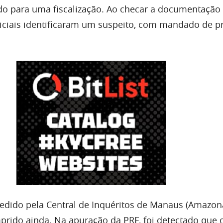
o para uma fiscalização. Ao checar a documentação
liciais identificaram um suspeito, com mandado de p
dido pela Central de Inquéritos de Manaus (Amazon
prido ainda. Na apuração da PRF, foi detectado qu