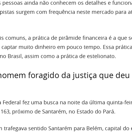
as pessoas ainda não conhecem os detalhes e funcio
olpistas surgem com frequência neste mercado para a
s comuns, a prática de pirâmide financeira é a que s
 captar muito dinheiro em pouco tempo. Essa prática
o Brasil, assim como a prática de estelionato.
homem foragido da justiça que deu
a Federal fez uma busca na noite da última quinta-fei
163, próximo de Santarém, no Estado do Pará.
m trafegava sentido Santarém para Belém, capital do 