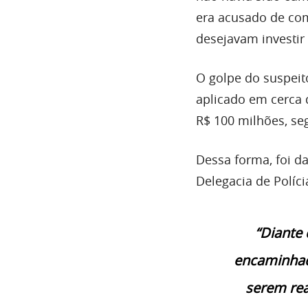
era acusado de co
desejavam investir
O golpe do suspeit
aplicado em cerca 
R$ 100 milhões, s
Dessa forma, foi d
Delegacia de Políci
“Diante 
encaminhado
serem rea