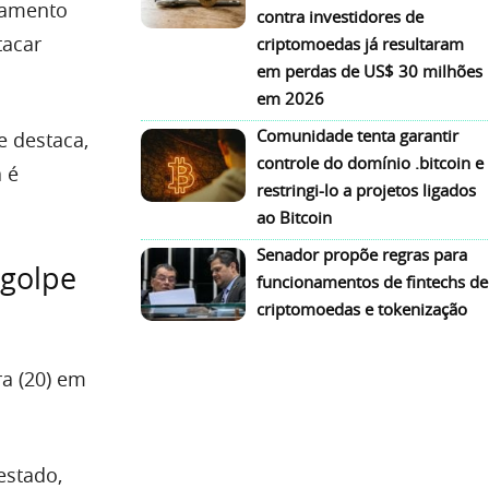
namento
contra investidores de
tacar
criptomoedas já resultaram
em perdas de US$ 30 milhões
em 2026
Comunidade tenta garantir
e destaca,
controle do domínio .bitcoin e
 é
restringi-lo a projetos ligados
ao Bitcoin
Senador propõe regras para
 golpe
funcionamentos de fintechs de
criptomoedas e tokenização
ra (20) em
estado,