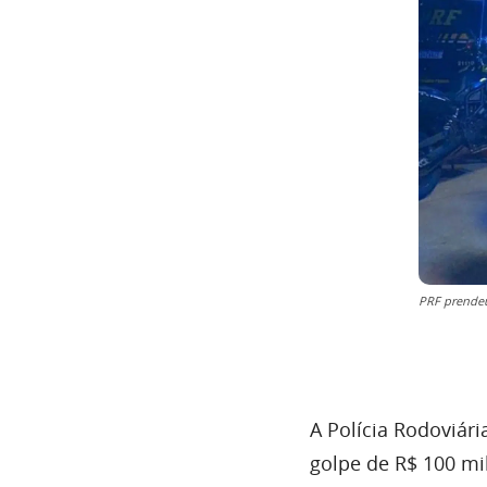
PRF prendeu
A Polícia Rodoviár
golpe de R$ 100 mi