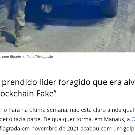
e com Bitcoin no Pará /Divulgação
 prendido líder foragido que era al
ockchain Fake”
 no Pará na última semana, não está claro ainda qual
eito fazia parte. De qualquer forma, em Manaus, a
O
flagrada em novembro de 2021 acabou com um golp