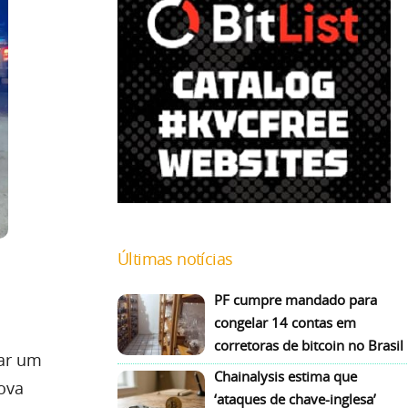
Últimas notícias
PF cumpre mandado para
congelar 14 contas em
corretoras de bitcoin no Brasil
car um
Chainalysis estima que
ova
‘ataques de chave-inglesa’