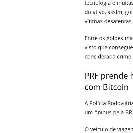
tecnologia e muit
do ativo, assim, g
vítimas desatentas.
Entre os golpes mai
visto que consegue
considerada crime n
PRF prende 
com Bitcoin
A Polícia Rodoviári
um ônibus pela BR 
O veículo de viage