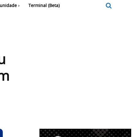
unidade
Terminal (Beta)
u
om