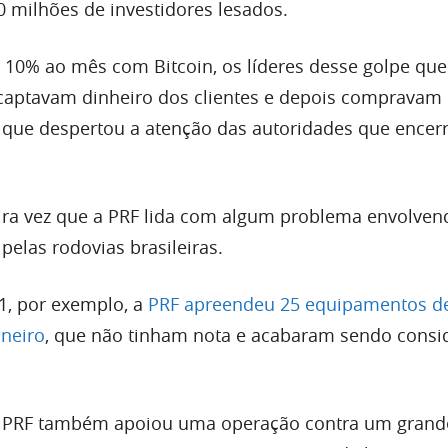
milhões de investidores lesados.
0% ao mês com Bitcoin, os líderes desse golpe que
captavam dinheiro dos clientes e depois compravam 
to que despertou a atenção das autoridades que ence
ira vez que a PRF lida com algum problema envolven
elas rodovias brasileiras.
1, por exemplo, a
PRF apreendeu 25 equipamentos d
aneiro
, que não tinham nota e acabaram sendo consi
a PRF também apoiou uma operação contra um grand