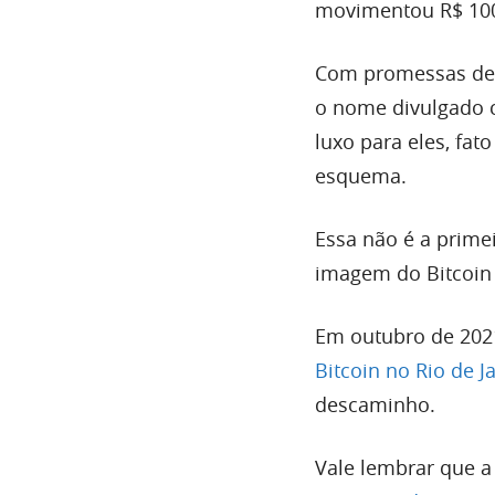
movimentou R$ 100 
Com promessas de 1
o nome divulgado 
luxo para eles, fa
esquema.
Essa não é a prime
imagem do Bitcoin p
Em outubro de 202
Bitcoin no Rio de J
descaminho.
Vale lembrar que 