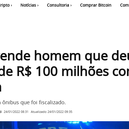
ripto
Notícias
Consultoria
Comprar Bitcoin
Com
rende homem que de
de R$ 100 milhões c
n
 ônibus que foi fiscalizado.
i
Atualizado
24/01/2022 09:35
24/01/2022 08:31