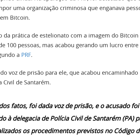
mpor uma organização criminosa que enganava pess
 em Bitcoin.
o da prática de estelionato com a imagem do Bitcoin 
de 100 pessoas, mas acabou gerando um lucro entre 
egundo a
PRF
.
ado voz de prisão para ele, que acabou encaminhado 
a Civil de Santarém.
dos fatos, foi dada voz de prisão, e o acusado foi
 à delegacia de Polícia Civil de Santarém (PA) p
lizados os procedimentos previstos no Código d