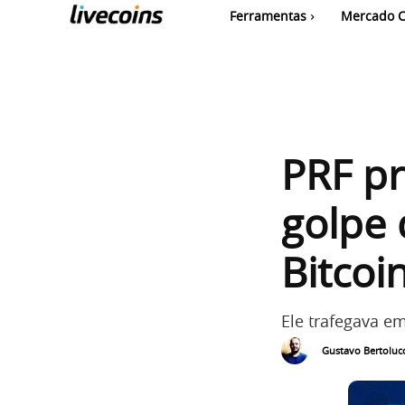
Ferramentas
Mercado C
PRF p
golpe 
Bitcoi
Ele trafegava em
Gustavo Bertolucc