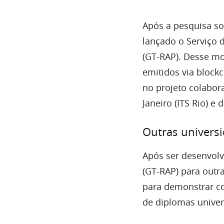
Após a pesquisa so
lançado o Serviço 
(GT-RAP). Desse mo
emitidos via block
no projeto colabor
Janeiro (ITS Rio) e 
Outras univers
Após ser desenvolv
(GT-RAP) para outr
para demonstrar co
de diplomas univers