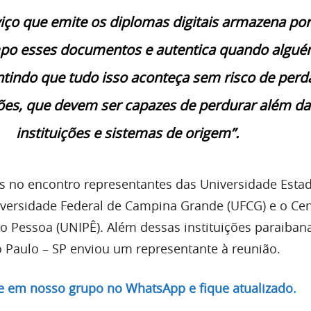
iço que emite os diplomas digitais armazena po
po esses documentos e autentica quando algu
ntindo que tudo isso aconteça sem risco de perd
es, que devem ser capazes de perdurar além da
instituições e sistemas de origem”.
s no encontro representantes das Universidade Esta
iversidade Federal de Campina Grande (UFCG) e o Ce
ão Pessoa (UNIPÊ). Além dessas instituições paraibana
o Paulo – SP enviou um representante à reunião.
re em nosso grupo no WhatsApp e fique atualizado.