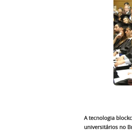
A tecnologia block
universitários no B