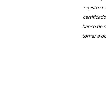
registro e
certificado
banco de d
tornar a di