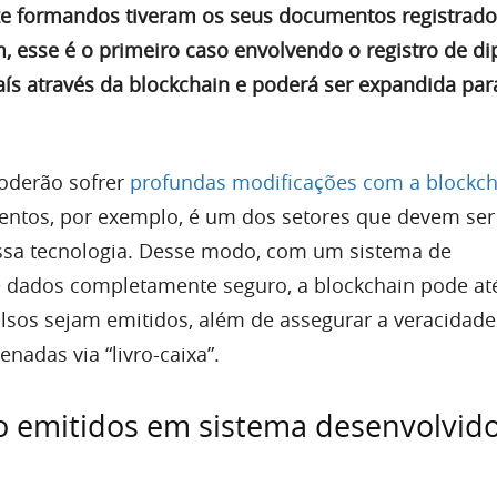
ze formandos tiveram os seus documentos registrad
, esse é o primeiro caso envolvendo o registro de d
aís através da blockchain e poderá ser expandida par
oderão sofrer
profundas modificações com a blockch
ntos, por exemplo, é um dos setores que devem ser
ssa tecnologia. Desse modo, com um sistema de
dados completamente seguro, a blockchain pode at
sos sejam emitidos, além de assegurar a veracidade
nadas via “livro-caixa”.
 emitidos em sistema desenvolvido