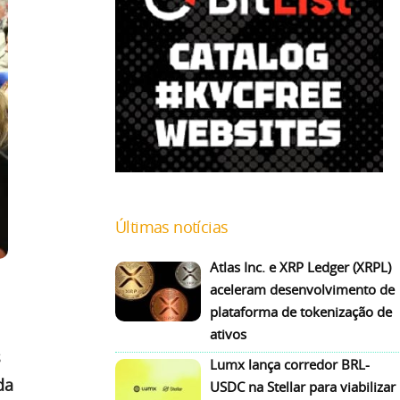
Últimas notícias
Atlas Inc. e XRP Ledger (XRPL)
aceleram desenvolvimento de
plataforma de tokenização de
ativos
s
Lumx lança corredor BRL-
da
USDC na Stellar para viabilizar