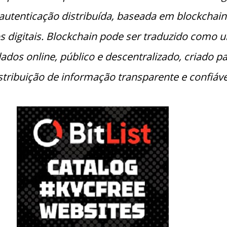
 autenticação distribuída, baseada em
blockchain
s digitais.
Blockchain
pode ser traduzido como 
ados online, público e descentralizado, criado p
stribuição de informação transparente e confiáve