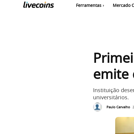
Ferramentas
Mercado C
Primei
emite 
Instituição dese
universitários.
Paulo Carvalho