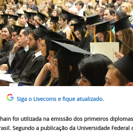
Siga o Livecoins e fique atualizado.
chain foi utilizada na emissão dos primeiros diploma
rasil. Segundo a publicação da Universidade Federal 