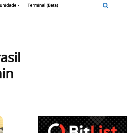
unidade
Terminal (Beta)
asil
ain