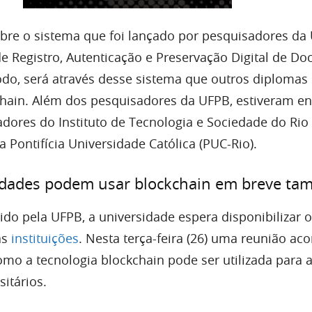
bre o sistema que foi lançado por pesquisadores da 
de Registro, Autenticação e Preservação Digital de D
do, será através desse sistema que outros diplomas
chain. Além dos pesquisadores da UFPB, estiveram en
adores do Instituto de Tecnologia e Sociedade do Rio
da Pontifícia Universidade Católica (PUC-Rio).
idades podem usar blockchain em breve t
ido pela UFPB, a universidade espera disponibilizar 
as
instituições
. Nesta terça-feira (26) uma reunião ac
mo a tecnologia blockchain pode ser utilizada para 
itários.