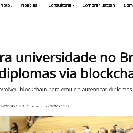
ripto
Notícias
Consultoria
Comprar Bitcoin
Com
ra universidade no Br
diplomas via blockch
nvolveu blockchain para emitir e autenticar diplomas
Atualizado
27/02/2019 12:12
27/02/2019 12:09