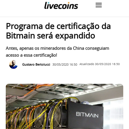
Programa de certificação da
Bitmain será expandido
Antes, apenas os mineradores da China conseguiam
acesso a essa certificação!
Gustavo Bertolucci
30/05/2020 16:50
Atualizado
30/05/2020 16:50