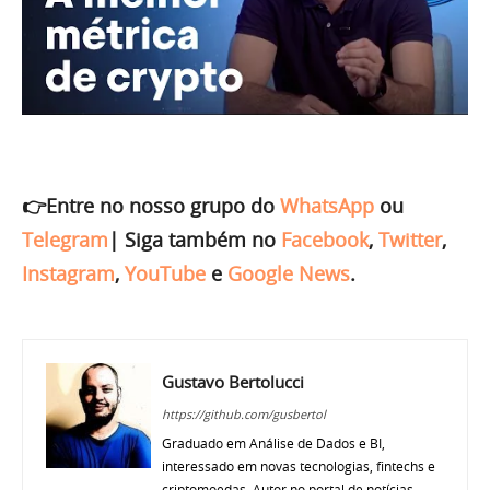
👉Entre no nosso grupo do
WhatsApp
ou
Telegram
|
Siga também no
Facebook
,
Twitter
,
Instagram
,
YouTube
e
Google News
.
Gustavo Bertolucci
https://github.com/gusbertol
Graduado em Análise de Dados e BI,
interessado em novas tecnologias, fintechs e
criptomoedas. Autor no portal de notícias