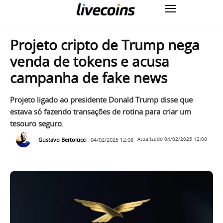
Projeto cripto de Trump nega
venda de tokens e acusa
campanha de fake news
Projeto ligado ao presidente Donald Trump disse que
estava só fazendo transações de rotina para criar um
tesouro seguro.
Gustavo Bertolucci
04/02/2025 12:08
Atualizado
04/02/2025 12:08