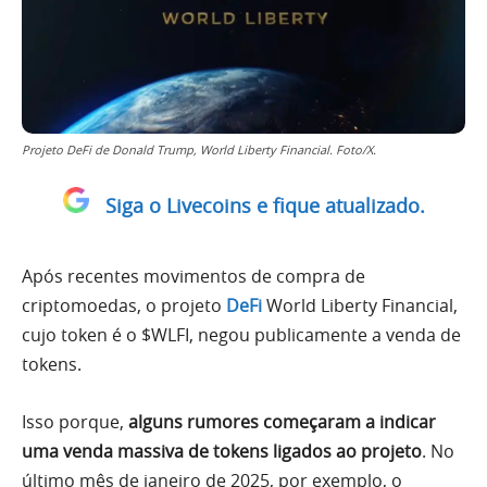
Projeto DeFi de Donald Trump, World Liberty Financial. Foto/X.
Siga o Livecoins e fique atualizado.
Após recentes movimentos de compra de
criptomoedas, o projeto
DeFi
World Liberty Financial,
cujo token é o $WLFI, negou publicamente a venda de
tokens.
Isso porque,
alguns rumores começaram a indicar
uma venda massiva de tokens ligados ao projeto
. No
último mês de janeiro de 2025, por exemplo, o