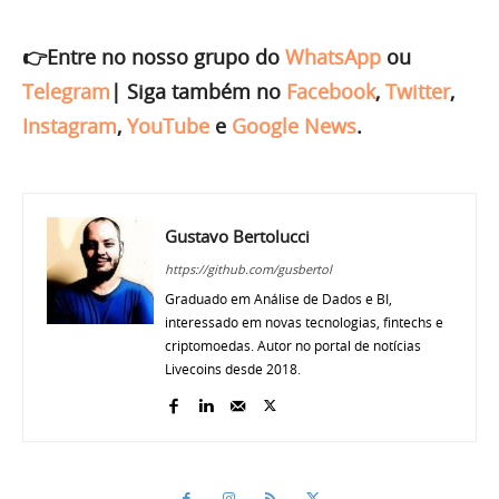
👉Entre no nosso grupo do
WhatsApp
ou
Telegram
|
Siga também no
Facebook
,
Twitter
,
Instagram
,
YouTube
e
Google News
.
Gustavo Bertolucci
https://github.com/gusbertol
Graduado em Análise de Dados e BI,
interessado em novas tecnologias, fintechs e
criptomoedas. Autor no portal de notícias
Livecoins desde 2018.