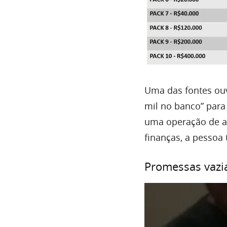
Uma das fontes ou
mil no banco” para
uma operação de al
finanças, a pessoa 
Promessas vazia