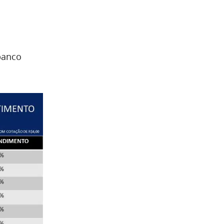
banco