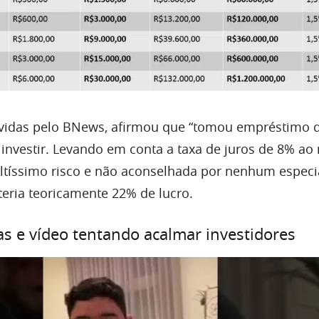
vidas pelo BNews, afirmou que “tomou empréstimo d
 investir. Levando em conta a taxa de juros de 8% ao
tíssimo risco e não aconselhada por nenhum especi
teria teoricamente 22% de lucro.
s e vídeo tentando acalmar investidores