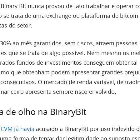
 Binary Bit nunca provou de fato trabalhar e operar 
 se trata de uma exchange ou plataforma de bitcoin 
tas do setor.
 30% ao mês garantidos, sem riscos, atraem pessoas
tes que se trata de algo possível. Nem mesmo os me
rados fundos de investimentos conseguem obter tal
mo que obtenham podem apresentar grandes prejuí
consecutivos. O mercado de renda variável, de tradi
inanceiro apresenta sempre risco envolvido.
a de olho na BinaryBit
a
CVM já havia
acusado a BinaryBit por uso indevido d
uma forma de tentar dar legitimidade ao suposto e