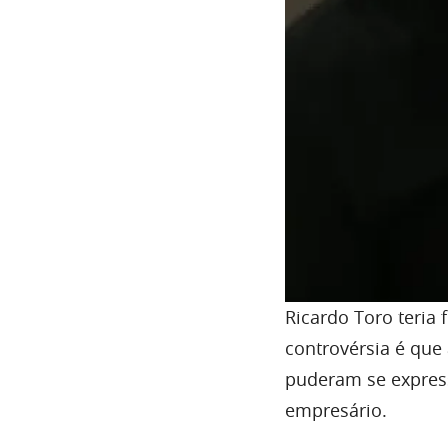
Ricardo Toro teria 
controvérsia é que 
puderam se express
empresário.