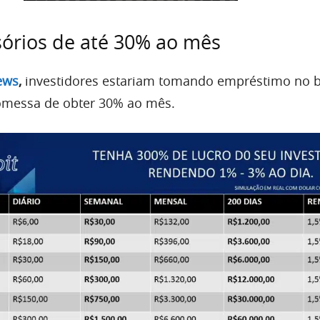
sórios de até 30% ao mês
ews
,
investidores estariam tomando empréstimo no 
romessa de obter 30% ao mês.