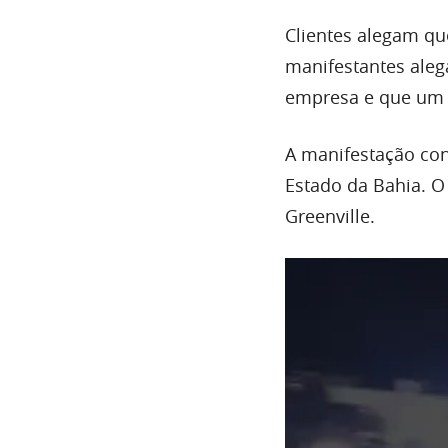
Clientes alegam qu
manifestantes aleg
empresa e que um d
A manifestação con
Estado da Bahia. 
Greenville.