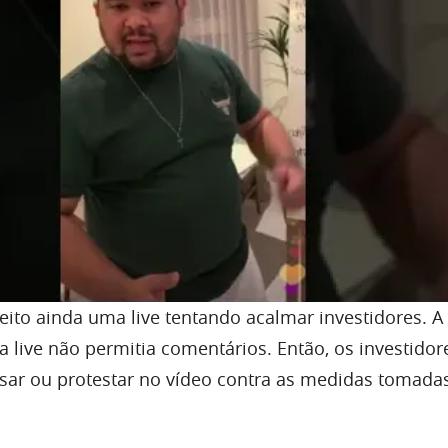
feito ainda uma live tentando acalmar investidores. A
a live não permitia comentários. Então, os investido
ar ou protestar no vídeo contra as medidas tomada