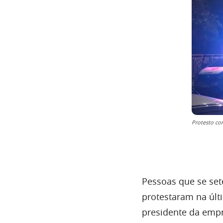
Protesto co
Pessoas que se set
protestaram na últi
presidente da emp