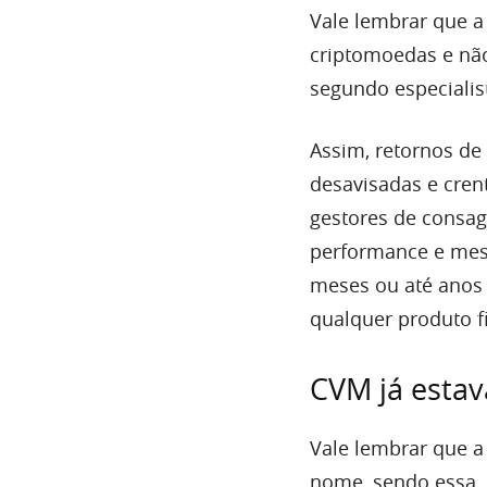
Vale lembrar que a
criptomoedas e não
segundo especialis
Assim, retornos de
desavisadas e cren
gestores de consag
performance e mes
meses ou até anos 
qualquer produto f
CVM já estav
Vale lembrar que 
nome, sendo essa, 