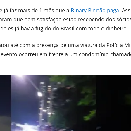
e já faz mais de 1 mês que a
Binary Bit não paga
. Ass
aram que nem satisfação estão recebendo dos sócio
eles já havia fugido do Brasil com todo o dinheiro.
tou até com a presença de uma viatura da Polícia Mil
O evento ocorreu em frente a um condomínio chamad