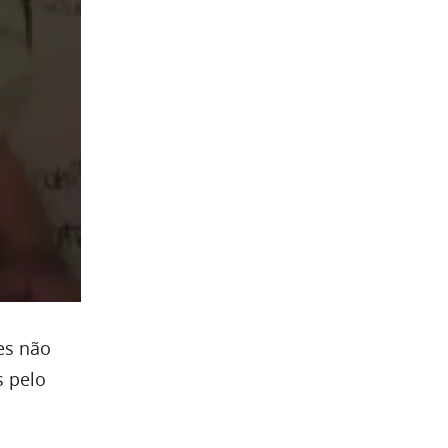
res não
s pelo