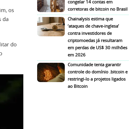
congelar 14 contas em
corretoras de bitcoin no Brasil
im, os
s da
Chainalysis estima que
‘ataques de chave-inglesa’
contra investidores de
criptomoedas já resultaram
itar do
em perdas de US$ 30 milhões
o
em 2026
Comunidade tenta garantir
controle do domínio .bitcoin e
restringi-lo a projetos ligados
ao Bitcoin