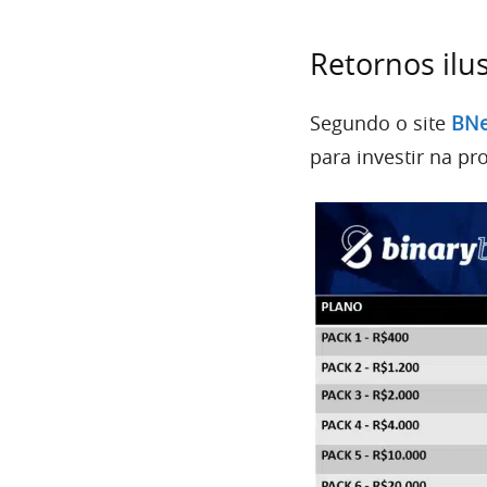
Retornos ilu
Segundo o site
BN
para investir na p