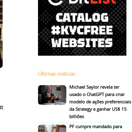
Últimas notícias
Michael Saylor revela ter
usado o ChatGPT para criar
modelo de ações preferenciais
it
da Strategy e ganhar US$ 15
bilhões
PF cumpre mandado para