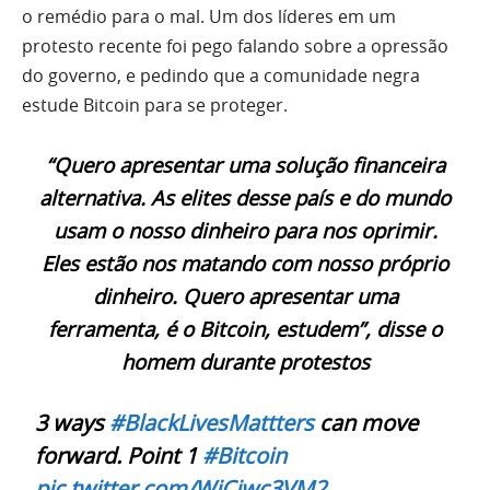
o remédio para o mal. Um dos líderes em um
protesto recente foi pego falando sobre a opressão
do governo, e pedindo que a comunidade negra
estude Bitcoin para se proteger.
“Quero apresentar uma solução financeira
alternativa. As elites desse país e do mundo
usam o nosso dinheiro para nos oprimir.
Eles estão nos matando com nosso próprio
dinheiro. Quero apresentar uma
ferramenta, é o Bitcoin, estudem”, disse o
homem durante protestos
3 ways
#BlackLivesMattters
can move
forward. Point 1
#Bitcoin
pic.twitter.com/WiCjwc3VM2