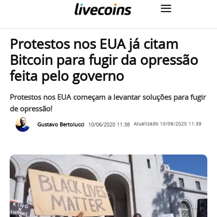
Protestos nos EUA já citam
Bitcoin para fugir da opressão
feita pelo governo
Protestos nos EUA começam a levantar soluções para fugir
de opressão!
Gustavo Bertolucci
10/06/2020 11:38
Atualizado
10/06/2020 11:39