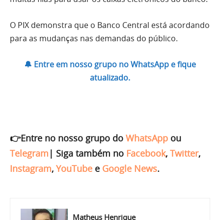
O PIX demonstra que o Banco Central está acordando
para as mudanças nas demandas do público.
🔔 Entre em nosso grupo no WhatsApp e fique
atualizado.
👉Entre no nosso grupo do
WhatsApp
ou
Telegram
|
Siga também no
Facebook
,
Twitter
,
Instagram
,
YouTube
e
Google News
.
Matheus Henrique