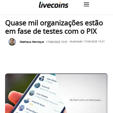
Quase mil organizações estão
em fase de testes com o PIX
Matheus Henrique
17/06/2020 15:01
Atualizado
17/06/2020 15:01