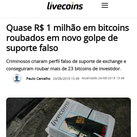
Quase R$ 1 milhão em bitcoins
roubados em novo golpe de
suporte falso
Criminosos criaram perfil falso de suporte de exchange e
conseguiram roubar mais de 23 bitcoins de investidor.
Paulo Carvalho
24/08/2019 15:49
Atualizado
24/08/2019 15:49