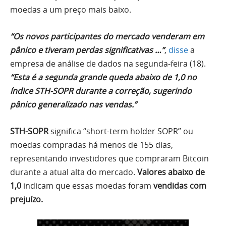
moedas a um preço mais baixo.
“Os novos participantes do mercado venderam em
pânico e tiveram perdas significativas …”
,
disse
a
empresa de análise de dados na segunda-feira (18).
“Esta é a segunda grande queda abaixo de 1,0 no
índice STH-SOPR durante a correção, sugerindo
pânico generalizado nas vendas.”
STH-SOPR
significa “short-term holder SOPR” ou
moedas compradas há menos de 155 dias,
representando investidores que compraram Bitcoin
durante a atual alta do mercado.
Valores abaixo de
1,0
indicam que essas moedas foram
vendidas com
prejuízo.