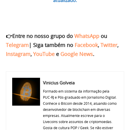
atualizado.
👉Entre no nosso grupo do
WhatsApp
ou
Telegram
|
Siga também no
Facebook
,
Twitter
,
Instagram
,
YouTube
e
Google News
.
Vinicius Golveia
Formado em sistema da informação pela
PUC-RJ e Pós-graduado em Jornalismo Digital.
Conhece o Bitcoin desde 2014, atuando como
desenvolvedor de blockchain em diversas
empresas. Atualmente escreve para o
Livecoins sobre assuntos de criptomoedas.
Gosta de cultura POP / Geek. Se não estiver