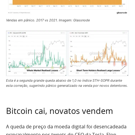
Vendas em pânico. 2017 vs 2021. Imagem: Glassnode
Esta é a segunda grande queda abaixo de 1,0 no índice STH-SOPR durante
esta correção, sugerindo pânico generalizado na venda por novos detentores.
Bitcoin cai, novatos vendem
A queda de preço da moeda digital foi desencadeada
principalmente por tweets do CEO da Tesla, Elon