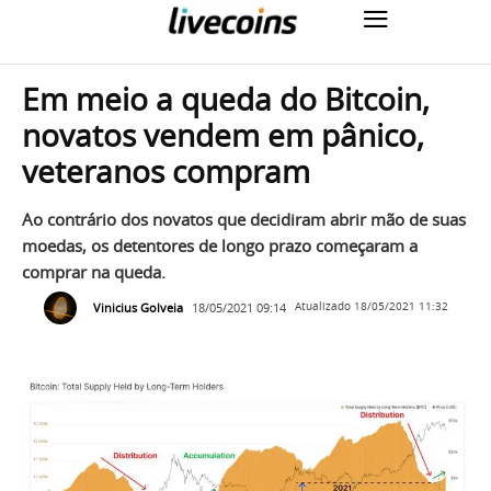
Em meio a queda do Bitcoin,
novatos vendem em pânico,
veteranos compram
Ao contrário dos novatos que decidiram abrir mão de suas
moedas, os detentores de longo prazo começaram a
comprar na queda.
Vinicius Golveia
18/05/2021 09:14
Atualizado
18/05/2021 11:32