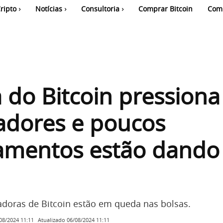
ripto
Notícias
Consultoria
Comprar Bitcoin
Com
do Bitcoin pressiona
adores e poucos
amentos estão dando
doras de Bitcoin estão em queda nas bolsas.
Atualizado
06/08/2024 11:11
08/2024 11:11