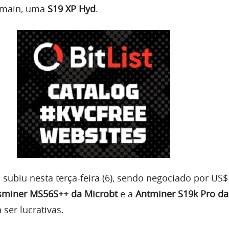
itmain, uma
S19 XP Hyd
.
subiu nesta terça-feira (6), sendo negociado por US$
miner MS56S++ da Microbt
e a
Antminer S19k Pro da
ser lucrativas.