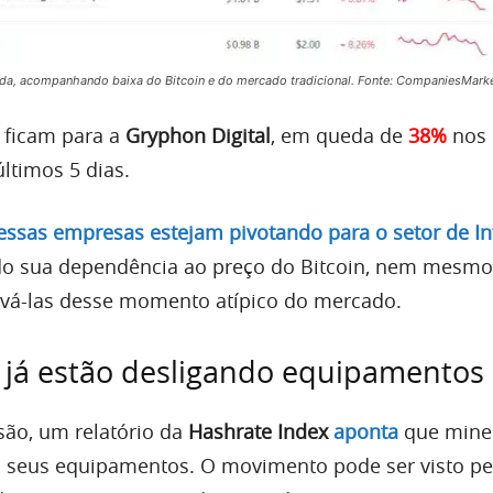
a, acompanhando baixa do Bitcoin e do mercado tradicional. Fonte: CompaniesMark
 ficam para a
Gryphon Digital
, em queda de
38%
nos 
ltimos 5 dias.
ssas empresas estejam pivotando para o setor de In
do sua dependência ao preço do Bitcoin, nem mesmo 
alvá-las desse momento atípico do mercado.
 já estão desligando equipamentos
são, um relatório da
Hashrate Index
aponta
que mine
o seus equipamentos. O movimento pode ser visto p