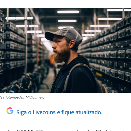
e criptomoedas. Midjourney.
Siga o Livecoins e fique atualizado.