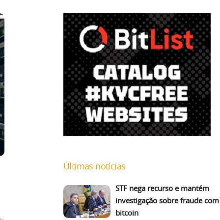
Últimas notícias
STF nega recurso e mantém
investigação sobre fraude com
bitcoin