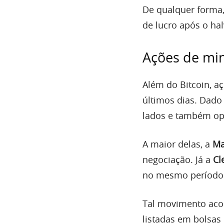
De qualquer forma,
de lucro após o hal
Ações de mi
Além do Bitcoin, a
últimos dias. Dado
lados e também op
A maior delas, a
Ma
negociação. Já a
Cl
no mesmo período
Tal movimento ac
listadas em bolsas 