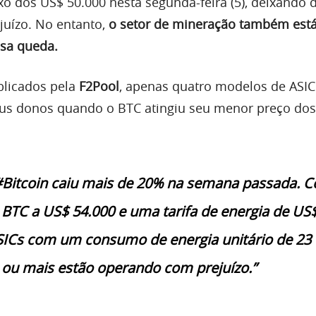
xo dos US$ 50.000 nesta segunda-feira (5), deixando 
juízo. No entanto,
o setor de mineração também est
ssa queda.
licados pela
F2Pool
, apenas quatro modelos de ASI
eus donos quando o BTC atingiu seu menor preço dos
#Bitcoin caiu mais de 20% na semana passada. 
 BTC a US$ 54.000 e uma tarifa de energia de US
SICs com um consumo de energia unitário de 23
ou mais estão operando com prejuízo.”