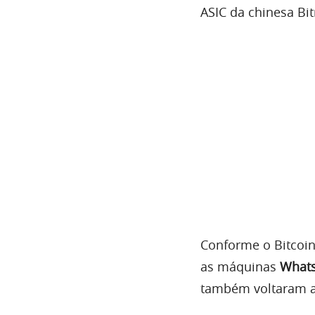
ASIC da chinesa B
Conforme o Bitcoin 
as máquinas
Whats
também voltaram a 