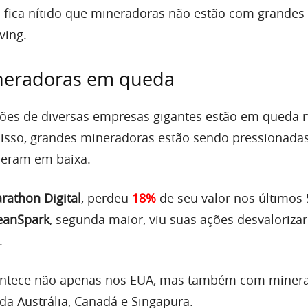
 fica nítido que mineradoras não estão com grande
ving.
neradoras em queda
ções de diversas empresas gigantes estão em queda 
 isso, grandes mineradoras estão sendo pressionada
eram em baixa.
rathon Digital
, perdeu
18%
de seu valor nos últimos 
eanSpark
, segunda maior, viu suas ações desvaloriz
.
ontece não apenas nos EUA, mas também com miner
da Austrália, Canadá e Singapura.