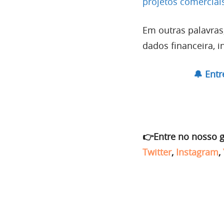
projetos comerciai
Em outras palavras
dados financeira, i
🔔 Ent
👉Entre no nosso 
Twitter
,
Instagram
,