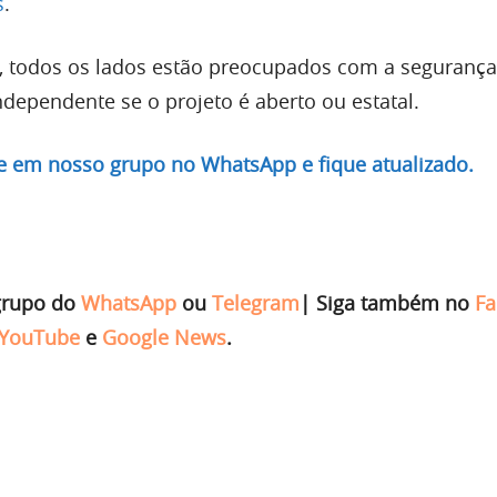
s
.
, todos os lados estão preocupados com a segurança
ndependente se o projeto é aberto ou estatal.
re em nosso grupo no WhatsApp e fique atualizado.
grupo do
WhatsApp
ou
Telegram
|
Siga também no
Fa
YouTube
e
Google News
.