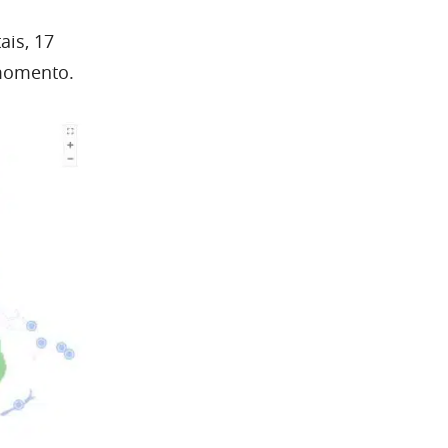
ais, 17
 momento.