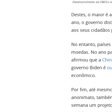
Desenvolvimento de CBDCs no 
Destes, o maior é a
ano, o governo dis
aos seus cidadãos 
No entanto, países
moedas. No ano pas
afirmou que a
Chin
governo Biden é
ou
econômico.
Por fim, até mesmo
anonimato, também
semana um proje