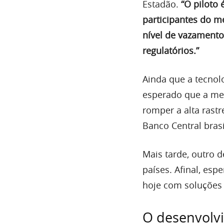
Estadão.
“O piloto 
participantes do m
nível de vazamento
regulatórios.”
Ainda que a tecnolo
esperado que a mes
romper a alta rastr
Banco Central brasi
Mais tarde, outro 
países. Afinal, esp
hoje com soluções 
O desenvolv