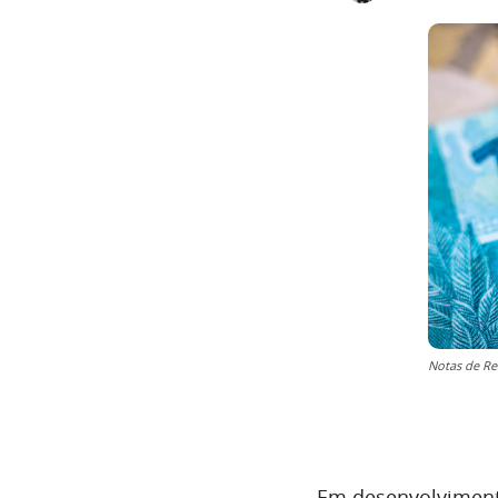
Notas de Rea
Em desenvolvimento