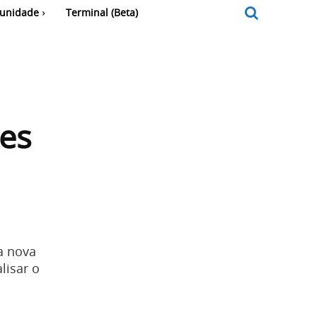
unidade
Terminal (Beta)
tes
a nova
lisar o