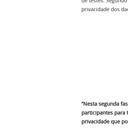
de testes. Segundo 
privacidade dos da
“Nesta segunda fas
participantes para
privacidade que po