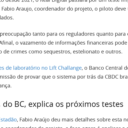
Fabio Araujo, coordenador do projeto, o piloto deve 
dados.
preocupação tanto para os reguladores quanto para 
 Afinal, o vazamento de informações financeiras pode
de crimes como sequestros, estelionato e outros.
es de laboratório no Lift Challange
, o Banco Central d
 missão de provar que o sistema por trás da CBDC bras
ança.
, do BC, explica os próximos testes
Estadão
, Fabio Araújo deu mais detalhes sobre esta n