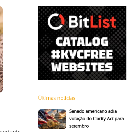
Últimas notícias
Senado americano adia
votação do Clarity Act para
setembro
portante