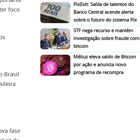
PixExit: Saída de talentos do
ter foco
Banco Central acende alerta
sobre o futuro do sistema Pix
STF nega recurso e mantém
os
investigação sobre fraude com
bitcoin
Méliuz eleva saldo de Bitcoin
por ação e anuncia novo
programa de recompra
o Brasil
ileira
ova fase