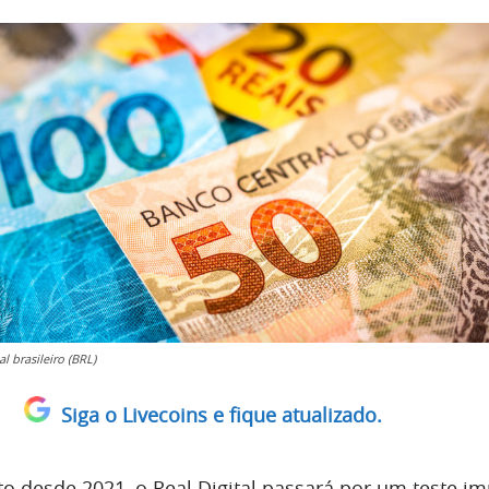
l brasileiro (BRL)
Siga o Livecoins e fique atualizado.
 desde 2021, o Real Digital passará por um teste im