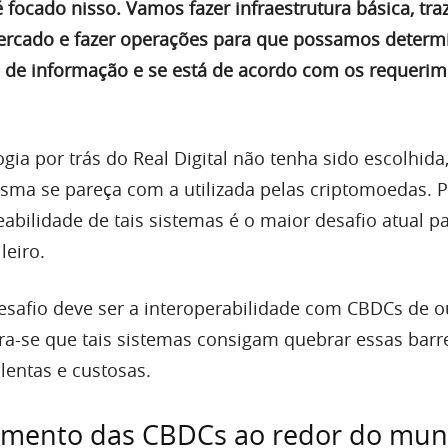
é focado nisso. Vamos fazer infraestrutura básica, tra
ercado e fazer operações para que possamos determ
 de informação e se está de acordo com os requeri
gia por trás do Real Digital não tenha sido escolhida,
ma se pareça com a utilizada pelas criptomoedas. P
eabilidade de tais sistemas é o maior desafio atual p
leiro.
desafio deve ser a interoperabilidade com CBDCs de o
era-se que tais sistemas consigam quebrar essas barre
lentas e custosas.
imento das CBDCs ao redor do mu