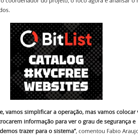
o coordenador do projeto, o foco agora é analisar o 
dos.
e, vamos simplificar a operação, mas vamos colocar 
 trocarem informação para ver o grau de segurança e
demos trazer para o sistema”
, comentou Fabio Arauj