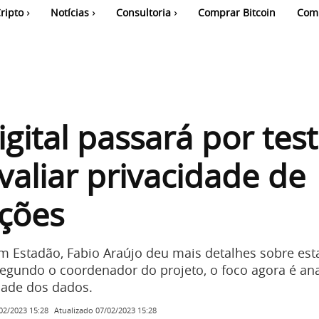
ripto
Notícias
Consultoria
Comprar Bitcoin
Com
igital passará por tes
valiar privacidade de
ções
 Estadão, Fabio Araújo deu mais detalhes sobre est
Segundo o coordenador do projeto, o foco agora é ana
idade dos dados.
Atualizado
07/02/2023 15:28
02/2023 15:28