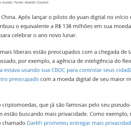
mundo. Fonte: Atlantic Council.
 China. Após lançar o piloto do yuan digital no início
tribuiu o equivalente a R$ 138 milhões em sua moeda 
para celebrar o ano novo lunar.
 mais liberais estão preocupados com a chegada de t
sado, por exemplo, a agência de inteligência do Re
a estava usando sua CBDC para controlar seus cidad
tro preocupado
com a moeda digital de seu maior ri
 criptomoedas, que já são famosas pelo seu pseudo
 estão buscando mais privacidade. Como exemplo, 
to chamado
DarkFi prometeu entregar mais privacida