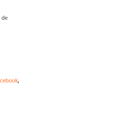
 de
cebook
,