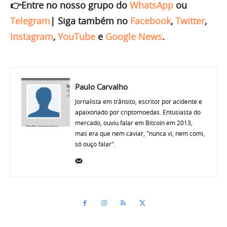
👉Entre no nosso grupo do
WhatsApp
ou
Telegram
|
Siga também no
Facebook
,
Twitter
,
Instagram
,
YouTube
e
Google News
.
Paulo Carvalho
Jornalista em trânsito, escritor por acidente e
apaixonado por criptomoedas. Entusiasta do
mercado, ouviu falar em Bitcoin em 2013,
mas era que nem caviar, "nunca vi, nem comi,
só ouço falar".