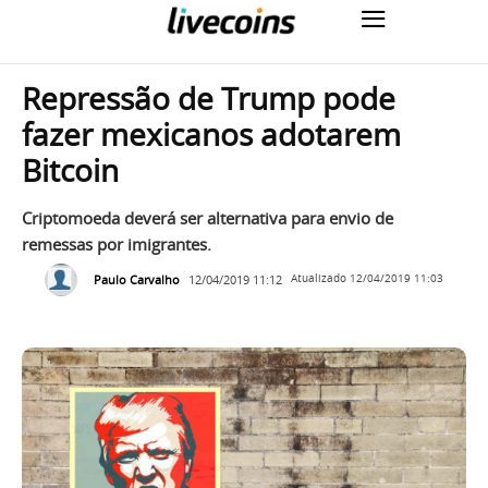
Repressão de Trump pode
fazer mexicanos adotarem
Bitcoin
Criptomoeda deverá ser alternativa para envio de
remessas por imigrantes.
Paulo Carvalho
12/04/2019 11:12
Atualizado
12/04/2019 11:03