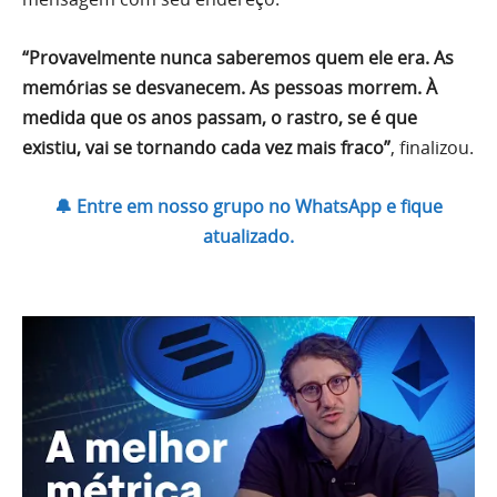
“Provavelmente nunca saberemos quem ele era. As
memórias se desvanecem. As pessoas morrem. À
medida que os anos passam, o rastro, se é que
existiu, vai se tornando cada vez mais fraco”
, finalizou.
🔔 Entre em nosso grupo no WhatsApp e fique
atualizado.