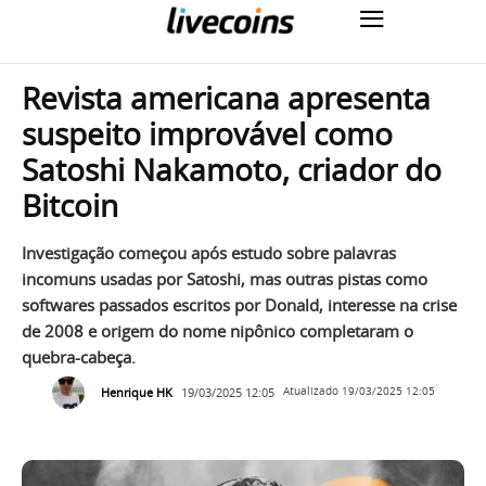
Revista americana apresenta
suspeito improvável como
Satoshi Nakamoto, criador do
Bitcoin
Investigação começou após estudo sobre palavras
incomuns usadas por Satoshi, mas outras pistas como
softwares passados escritos por Donald, interesse na crise
de 2008 e origem do nome nipônico completaram o
quebra-cabeça.
Henrique HK
19/03/2025 12:05
Atualizado
19/03/2025 12:05