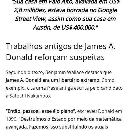
“Sua casa em Palo Alto, avaliada em US$
2,8 milhões, estava borrada no Google
Street View, assim como sua casa em
Austin, de US$ 400.000.”
Trabalhos antigos de James A.
Donald reforçam suspeitas
Seguindo o texto, Benjamin Wallace destaca que
James A. Donald era um libertário extremo
. Como
exemplo, cita uma frase antiga escrita pelo candidato
a Satoshi Nakamoto.
“Então, pessoal, esse é o plano”
, escreveu Donald em
1996.
“Destruímos o Estado por meio da matemática
avançada. Fazemos isso substituindo os atuais