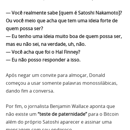
— Você realmente sabe [quem é Satoshi Nakamoto]?
Ou você meio que acha que tem uma ideia forte de
quem possa ser?
— Eu tenho uma ideia muito boa de quem possa ser,
mas eu não sei, na verdade, uh, não.
— Você acha que foi o Hal Finney?
— Eu não posso responder a isso.
Após negar um convite para almoçar, Donald
começou a usar somente palavras monossilábicas,
dando fim a conversa.
Por fim, o jornalista Benjamin Wallace aponta que
não existe um
“teste de paternidade”
para o Bitcoin
além do próprio Satoshi aparecer e assinar uma
mensagem com seu endereço.