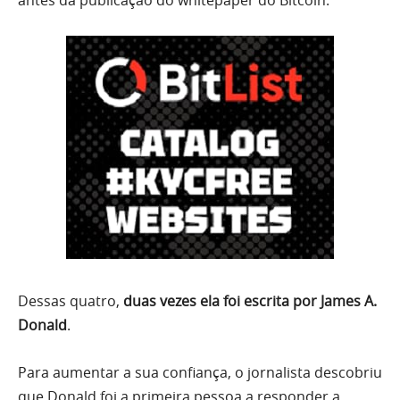
antes da publicação do whitepaper do Bitcoin.
Dessas quatro,
duas vezes ela foi escrita por James A.
Donald
.
Para aumentar a sua confiança, o jornalista descobriu
que Donald foi a primeira pessoa a responder a