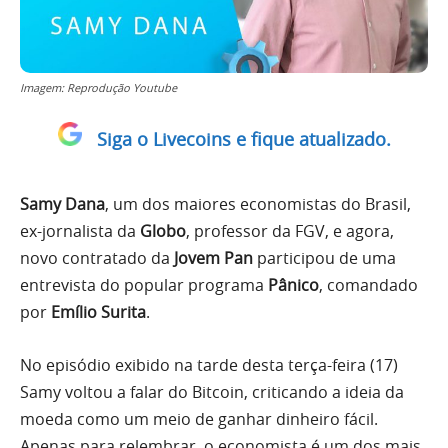
Imagem: Reprodução Youtube
Siga o Livecoins e fique atualizado.
Samy Dana
, um dos maiores economistas do Brasil,
ex-jornalista da
Globo
, professor da FGV, e agora,
novo contratado da
Jovem Pan
participou de uma
entrevista do popular programa
Pânico
, comandado
por
Emílio Surita
.
No episódio exibido na tarde desta terça-feira (17)
Samy voltou a falar do Bitcoin, criticando a ideia da
moeda como um meio de ganhar dinheiro fácil.
Apenas para relembrar, o economista é um dos mais