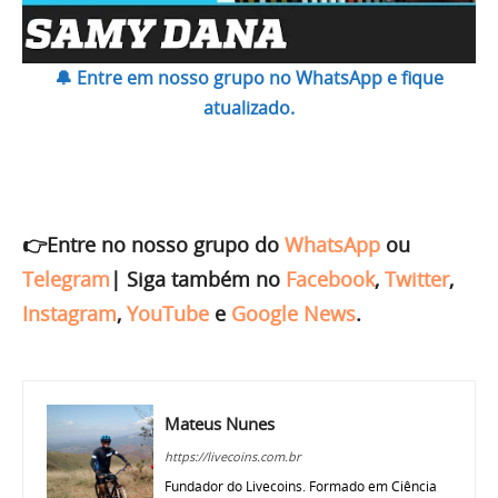
🔔 Entre em nosso grupo no WhatsApp e fique
atualizado.
👉Entre no nosso grupo do
WhatsApp
ou
Telegram
|
Siga também no
Facebook
,
Twitter
,
Instagram
,
YouTube
e
Google News
.
Mateus Nunes
https://livecoins.com.br
Fundador do Livecoins. Formado em Ciência