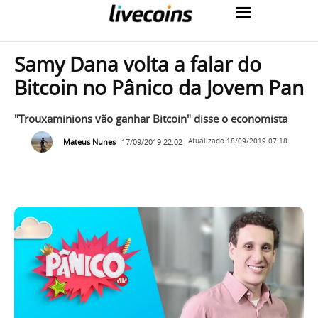
Samy Dana volta a falar do
Bitcoin no Pânico da Jovem Pan
"Trouxaminions vão ganhar Bitcoin" disse o economista
Mateus Nunes
17/09/2019 22:02
Atualizado
18/09/2019 07:18