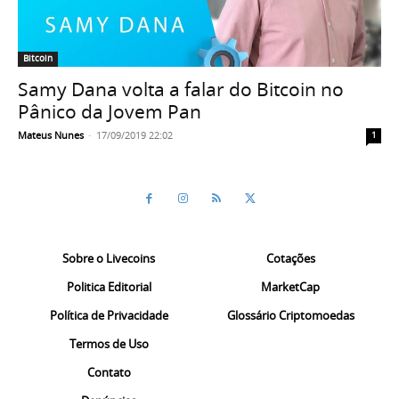
Bitcoin
Samy Dana volta a falar do Bitcoin no
Pânico da Jovem Pan
Mateus Nunes
-
17/09/2019 22:02
1
Sobre o Livecoins
Cotações
Politica Editorial
MarketCap
Política de Privacidade
Glossário Criptomoedas
Termos de Uso
Contato