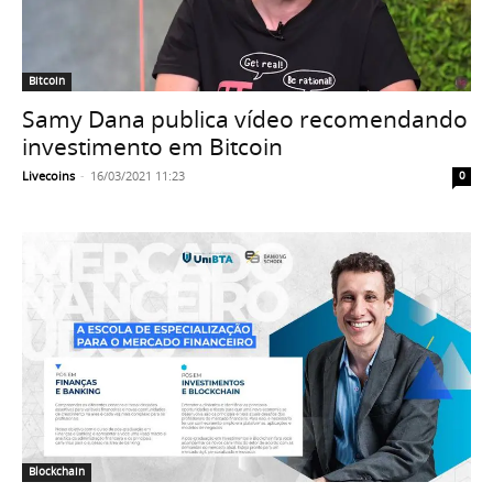
Bitcoin
Samy Dana publica vídeo recomendando
investimento em Bitcoin
Livecoins
-
16/03/2021 11:23
0
Blockchain