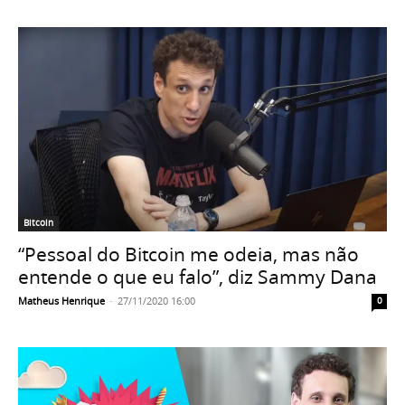
Bitcoin
“Pessoal do Bitcoin me odeia, mas não
entende o que eu falo”, diz Sammy Dana
Matheus Henrique
-
27/11/2020 16:00
0