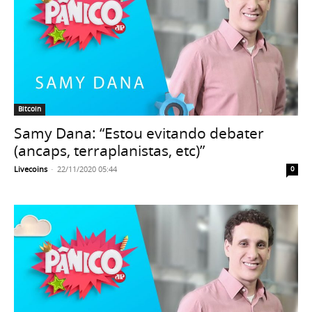
Bitcoin
Samy Dana: “Estou evitando debater
(ancaps, terraplanistas, etc)”
Livecoins
-
22/11/2020 05:44
0