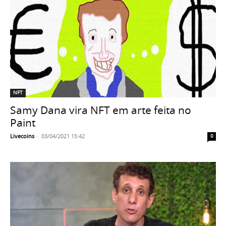
NFT
Samy Dana vira NFT em arte feita no
Paint
Livecoins
-
03/04/2021 15:42
0