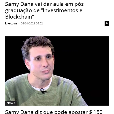
Samy Dana vai dar aula em pós
graduação de “Investimentos e
Blockchain”
Livecoins
-
04/01/2021 06:02
0
Bitcoin
Samy Dana diz que pode apostar $ 150