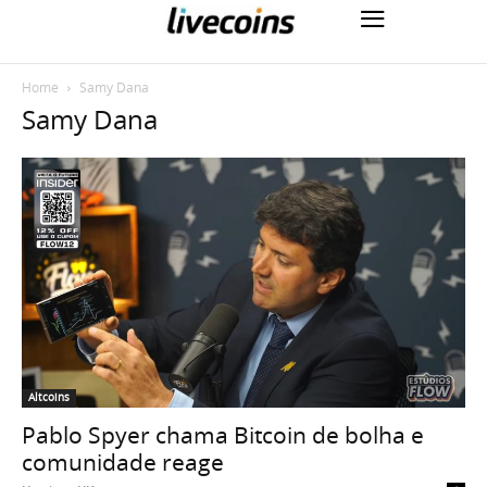
Home
Samy Dana
Samy Dana
Altcoins
Pablo Spyer chama Bitcoin de bolha e
comunidade reage