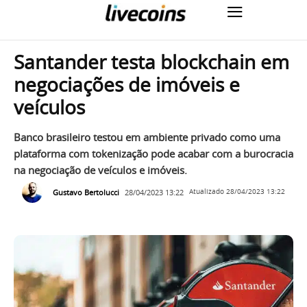
Santander testa blockchain em
negociações de imóveis e
veículos
Banco brasileiro testou em ambiente privado como uma
plataforma com tokenização pode acabar com a burocracia
na negociação de veículos e imóveis.
Gustavo Bertolucci
28/04/2023 13:22
Atualizado
28/04/2023 13:22