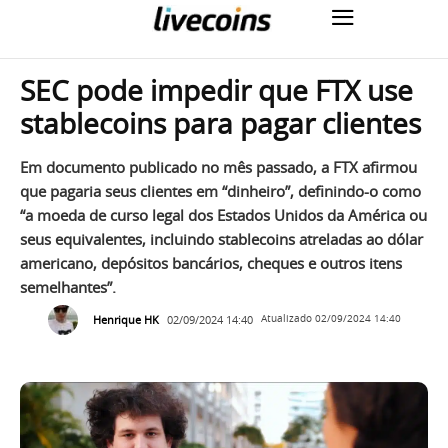
SEC pode impedir que FTX use
stablecoins para pagar clientes
Em documento publicado no mês passado, a FTX afirmou
que pagaria seus clientes em “dinheiro”, definindo-o como
“a moeda de curso legal dos Estados Unidos da América ou
seus equivalentes, incluindo stablecoins atreladas ao dólar
americano, depósitos bancários, cheques e outros itens
semelhantes”.
Henrique HK
02/09/2024 14:40
Atualizado
02/09/2024 14:40