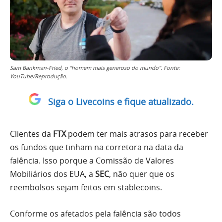
Sam Bankman-Fried, o "homem mais generoso do mundo". Fonte:
YouTube/Reprodução.
Siga o Livecoins e fique atualizado.
Clientes da
FTX
podem ter mais atrasos para receber
os fundos que tinham na corretora na data da
falência. Isso porque a Comissão de Valores
Mobiliários dos EUA, a
SEC
, não quer que os
reembolsos sejam feitos em stablecoins.
Conforme os afetados pela falência são todos