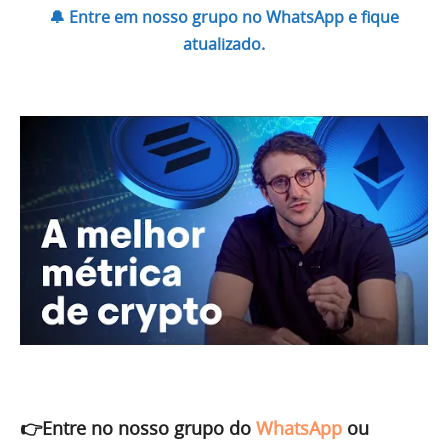
🔔 Entre em nosso grupo no WhatsApp e fique
atualizado.
👉Entre no nosso grupo do
WhatsApp
ou