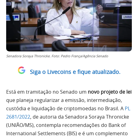
Senadora Soraya Thronicke. Foto: Pedro França/Agência Senado
Siga o Livecoins e fique atualizado.
Está em tramitação no Senado um
novo projeto de lei
que planeja regularizar a emissão, intermediação,
custódia e liquidação de criptomoedas no Brasil. A
PL
2681/2022
, de autoria da Senadora Soraya Thronicke
(UNIÃO/MS), contempla recomendações do Bank of
International Settlements (BIS) e é um complemento