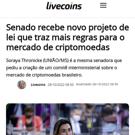
Senado recebe novo projeto de
lei que traz mais regras para o
mercado de criptomoedas
Soraya Thronicke (UNIÃO/MS) é a mesma senadora que
pediu a criação de um comitê interministerial sobre o
mercado de criptomoedas brasileiro.
Livecoins
29/10/2022 09:50
Atualizado
29/10/2022 09:50