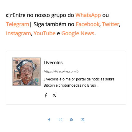
👉Entre no nosso grupo do
WhatsApp
ou
Telegram
|
Siga também no
Facebook
,
Twitter
,
Instagram
,
YouTube
e
Google News
.
Livecoins
https://livecoins.com.br
Livecoins é o maior portal de notícias sobre
Bitcoin e criptomoedas no Brasil.