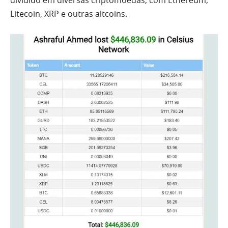
dividido em diversas criptomoedas, com Ethereum,
Litecoin, XRP e outras altcoins.