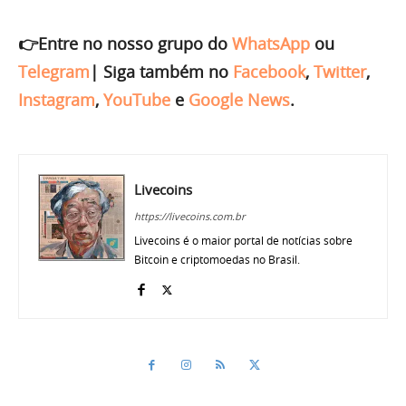
👉Entre no nosso grupo do
WhatsApp
ou
Telegram
|
Siga também no
Facebook
,
Twitter
,
Instagram
,
YouTube
e
Google News
.
Livecoins
https://livecoins.com.br
Livecoins é o maior portal de notícias sobre
Bitcoin e criptomoedas no Brasil.