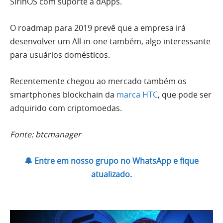
SirinOS com suporte a dApps.
O roadmap para 2019 prevê que a empresa irá
desenvolver um All-in-one também, algo interessante
para usuários domésticos.
Recentemente chegou ao mercado também os
smartphones blockchain da
marca HTC
, que pode ser
adquirido com criptomoedas.
Fonte: btcmanager
🔔 Entre em nosso grupo no WhatsApp e fique
atualizado.