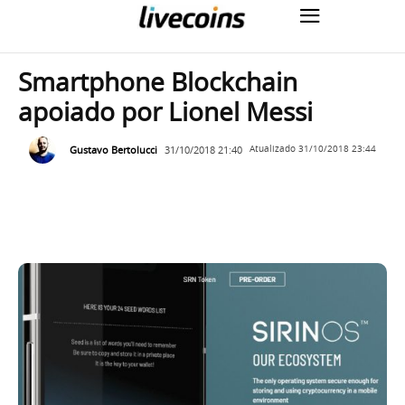
Smartphone Blockchain
apoiado por Lionel Messi
Gustavo Bertolucci
31/10/2018 21:40
Atualizado
31/10/2018 23:44