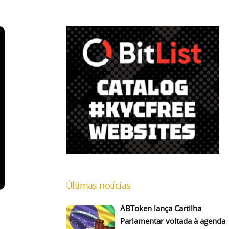
Últimas notícias
ABToken lança Cartilha
Parlamentar voltada à agenda