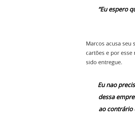
“Eu espero qu
Marcos acusa seu s
cartões e por esse
sido entregue.
Eu nao preci
dessa empres
ao contrário 