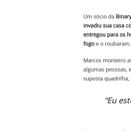
Um sócio da
Binary
invadiu sua casa 
entregou para os 
fogo
e o roubaram.
Marcos monteiro af
algumas pessoas, e 
suposta quadrilha,
“Eu est