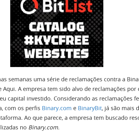
mas semanas uma série de reclamações contra a Bina
 Aqui. A empresa tem sido alvo de reclamações por c
u capital investido. Considerando as reclamações fe
, com os perfis
Binary.com
e
BinaryBit
, já são mais 
taforma. Ao que parece, a empresa tem buscado res
alizadas no
Binary.com
.