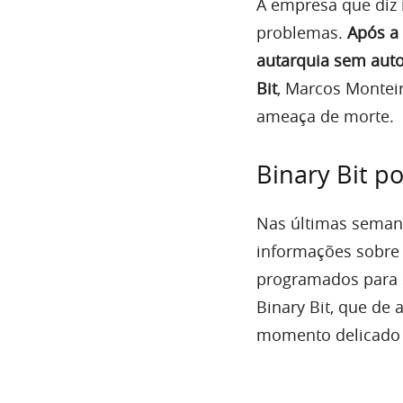
A empresa que diz 
problemas.
Após a
autarquia sem auto
Bit
, Marcos Montei
ameaça de morte.
Binary Bit p
Nas últimas semana
informações sobre 
programados para s
Binary Bit, que de 
momento delicado 