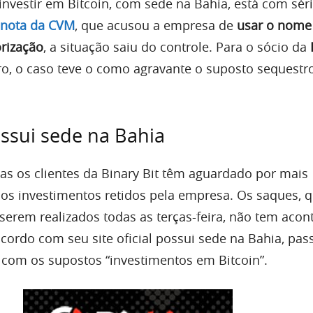
investir em Bitcoin, com sede na Bahia, está com sér
nota da CVM
, que acusou a empresa de
usar o nome
rização
, a situação saiu do controle. Para o sócio da
ro, o caso teve o como agravante o suposto sequestr
ossui sede na Bahia
s os clientes da Binary Bit têm aguardado por mais
os investimentos retidos pela empresa. Os saques, 
erem realizados todas as terças-feira, não tem acont
acordo com seu site oficial possui sede na Bahia, pa
com os supostos “investimentos em Bitcoin”.