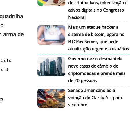
de criptoativos, tokenização e
ativos digitais no Congresso
quadrilha
Nacional
o
Mais um ataque hacker a
m arma de
sistema de bitcoin, agora no
BTCPay Server, que pede
atualização urgente a usuários
Governo russo desmantela
 para
nove casas de câmbio de
ra a
criptomoedas e prende mais
de 20 pessoas
Senado americano adia
e
votação do Clarity Act para
setembro