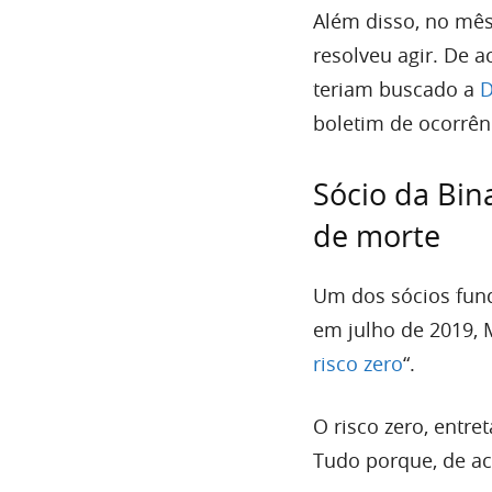
Além disso, no mês
resolveu agir. De 
teriam buscado a
D
boletim de ocorrên
Sócio da Bin
de morte
Um dos sócios fund
em julho de 2019, 
risco zero
“.
O risco zero, entr
Tudo porque, de ac