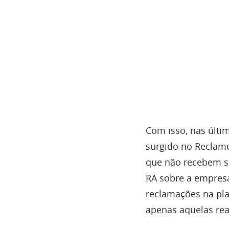
Com isso, nas últi
surgido no Reclame
que não recebem se
RA sobre a empresa
reclamações na pla
apenas aquelas re