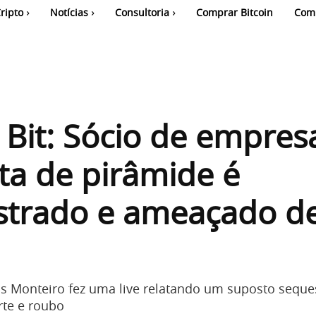
ripto
Notícias
Consultoria
Comprar Bitcoin
Com
 Bit: Sócio de empres
ta de pirâmide é
strado e ameaçado d
s Monteiro fez uma live relatando um suposto sequ
te e roubo