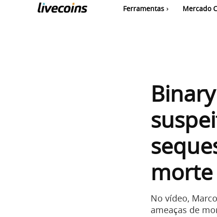
Ferramentas
Mercado C
Binary
suspei
seque
morte
No vídeo, Marco
ameaças de mor