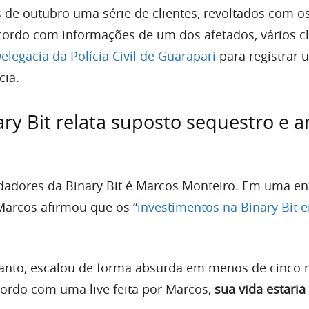
 de outubro uma série de clientes, revoltados com os
acordo com informações de um dos afetados, vários cl
elegacia da Polícia Civil de Guarapari
para registrar 
cia.
ary Bit relata suposto sequestro e 
adores da Binary Bit é Marcos Monteiro. Em uma ent
Marcos afirmou que os “
investimentos na Binary Bit 
etanto, escalou de forma absurda em menos de cinco 
ordo com uma live feita por Marcos,
sua vida estaria