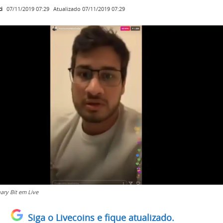
i
Atualizado
07/11/2019 07:29
07/11/2019 07:29
ary Bit em Live
Siga o Livecoins e fique atualizado.