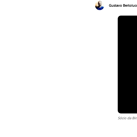
Gustavo Bertolucc
Sócio da Bin