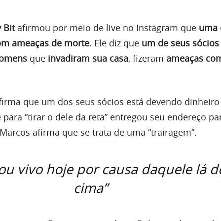
 Bit
afirmou por meio de live no Instagram que
uma 
com ameaças de morte
. Ele diz que
um de seus sócios
homens
que
invadiram sua casa
, fizeram
ameaças co
irma que um dos seus sócios está devendo dinheiro
para “tirar o dele da reta” entregou seu endereço pa
 Marcos afirma que se trata de uma “trairagem”.
ou vivo hoje por causa daquele lá d
cima”