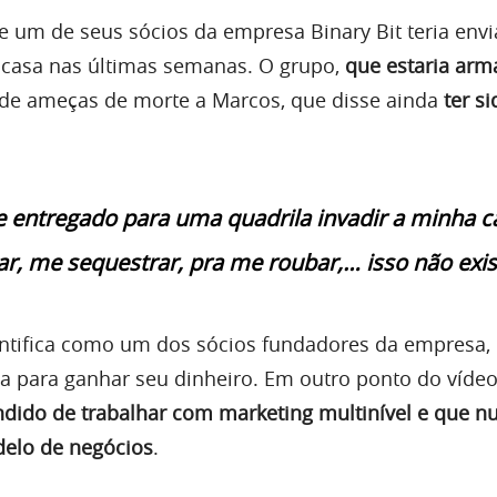
 um de seus sócios da empresa Binary Bit teria en
 casa nas últimas semanas. O grupo,
que estaria arm
 de ameças de morte a Marcos, que disse ainda
ter si
e entregado para uma quadrila invadir a minha c
r, me sequestrar, pra me roubar,… isso não exis
entifica como um dos sócios fundadores da empresa,
a para ganhar seu dinheiro. Em outro ponto do víde
endido de trabalhar com marketing multinível e que n
delo de negócios
.