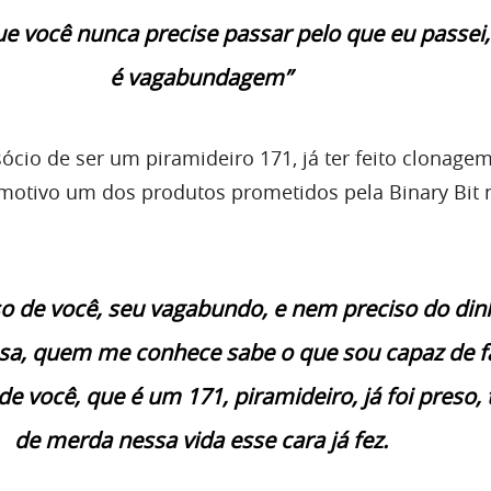
e você nunca precise passar pelo que eu passei,
é vagabundagem”
ócio de ser um piramideiro 171, já ter feito clonage
 motivo um dos produtos prometidos pela Binary Bit 
so de você, seu vagabundo, e nem preciso do din
a, quem me conhece sabe o que sou capaz de fa
de você, que é um 171, piramideiro, já foi preso,
de merda nessa vida esse cara já fez.