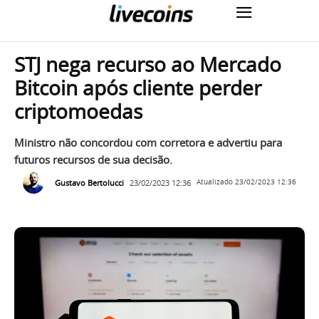
STJ nega recurso ao Mercado
Bitcoin após cliente perder
criptomoedas
Ministro não concordou com corretora e advertiu para
futuros recursos de sua decisão.
Gustavo Bertolucci
23/02/2023 12:36
Atualizado
23/02/2023 12:36