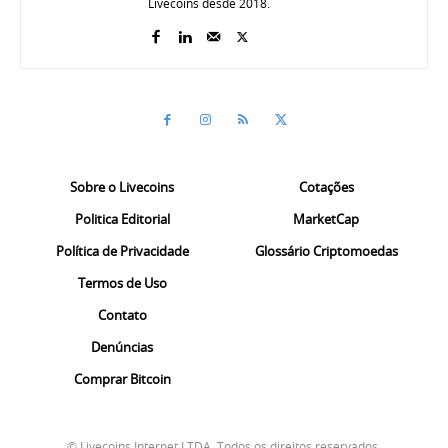
Livecoins desde 2018.
Sobre o Livecoins
Cotações
Politica Editorial
MarketCap
Política de Privacidade
Glossário Criptomoedas
Termos de Uso
Contato
Denúncias
Comprar Bitcoin
© Livecoins Internet LTDA. Todos os direitos reservados.