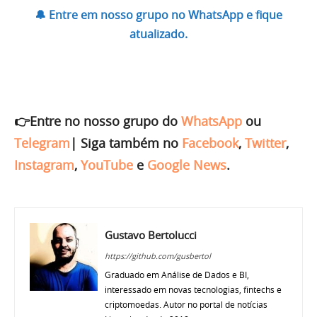
🔔 Entre em nosso grupo no WhatsApp e fique
atualizado.
👉Entre no nosso grupo do
WhatsApp
ou
Telegram
|
Siga também no
Facebook
,
Twitter
,
Instagram
,
YouTube
e
Google News
.
Gustavo Bertolucci
https://github.com/gusbertol
Graduado em Análise de Dados e BI,
interessado em novas tecnologias, fintechs e
criptomoedas. Autor no portal de notícias