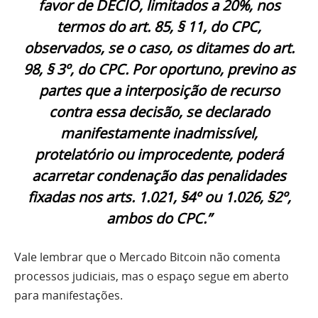
favor de DÉCIO, limitados a 20%, nos
termos do art. 85, § 11, do CPC,
observados, se o caso, os ditames do art.
98, § 3º, do CPC. Por oportuno, previno as
partes que a interposição de recurso
contra essa decisão, se declarado
manifestamente inadmissível,
protelatório ou improcedente, poderá
acarretar condenação das penalidades
fixadas nos arts. 1.021, §4º ou 1.026, §2º,
ambos do CPC.”
Vale lembrar que o Mercado Bitcoin não comenta
processos judiciais, mas o espaço segue em aberto
para manifestações.