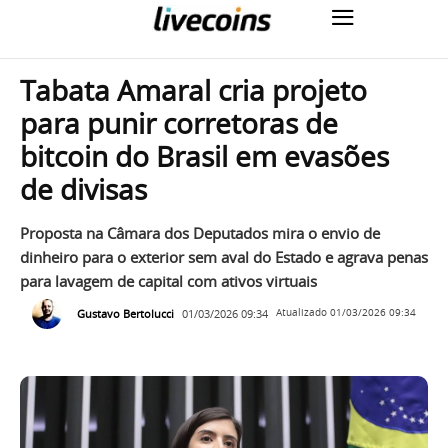
Tabata Amaral cria projeto
para punir corretoras de
bitcoin do Brasil em evasões
de divisas
Proposta na Câmara dos Deputados mira o envio de
dinheiro para o exterior sem aval do Estado e agrava penas
para lavagem de capital com ativos virtuais
Gustavo Bertolucci
01/03/2026 09:34
Atualizado
01/03/2026 09:34