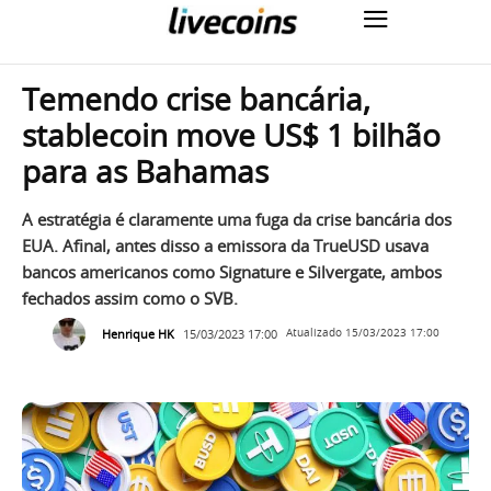
Temendo crise bancária,
stablecoin move US$ 1 bilhão
para as Bahamas
A estratégia é claramente uma fuga da crise bancária dos
EUA. Afinal, antes disso a emissora da TrueUSD usava
bancos americanos como Signature e Silvergate, ambos
fechados assim como o SVB.
Henrique HK
15/03/2023 17:00
Atualizado
15/03/2023 17:00