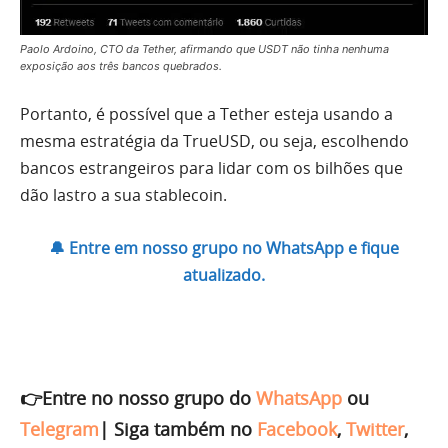
Paolo Ardoino, CTO da Tether, afirmando que USDT não tinha nenhuma
exposição aos três bancos quebrados.
Portanto, é possível que a Tether esteja usando a
mesma estratégia da TrueUSD, ou seja, escolhendo
bancos estrangeiros para lidar com os bilhões que
dão lastro a sua stablecoin.
🔔 Entre em nosso grupo no WhatsApp e fique
atualizado.
👉Entre no nosso grupo do
WhatsApp
ou
Telegram
|
Siga também no
Facebook
,
Twitter
,