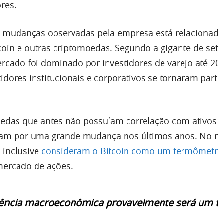
res.
s mudanças observadas pela empresa está relaciona
tcoin e outras criptomoedas. Segundo a gigante de se
ercado foi dominado por investidores de varejo até 2
idores institucionais e corporativos se tornaram part
oedas que antes não possuíam correlação com ativos
aram por uma grande mudança nos últimos anos. No
 inclusive
consideram o Bitcoin como um termômet
mercado de ações.
dência macroeconômica provavelmente será um t