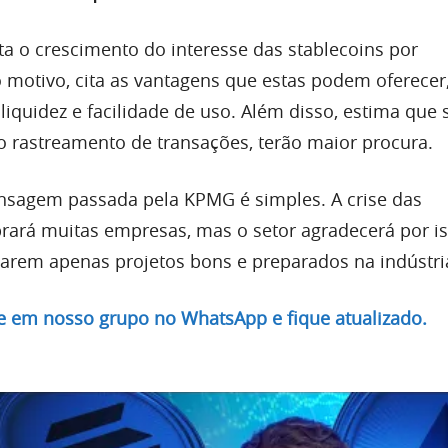
ta o crescimento do interesse das stablecoins por
motivo, cita as vantagens que estas podem oferece
liquidez e facilidade de uso. Além disso, estima que
 rastreamento de transações, terão maior procura.
nsagem passada pela KPMG é simples. A crise das
ará muitas empresas, mas o setor agradecerá por i
tarem apenas projetos bons e preparados na indústri
re em nosso grupo no WhatsApp e fique atualizado.