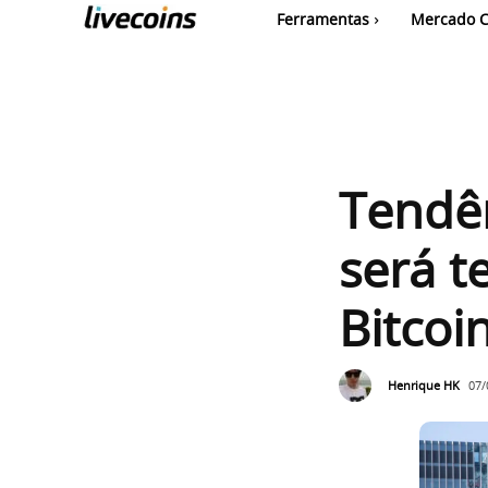
Ferramentas
Mercado C
Tendê
será t
Bitcoi
Henrique HK
07/