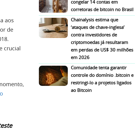
congelar 14 contas em
corretoras de bitcoin no Brasil
da aos
Chainalysis estima que
‘ataques de chave-inglesa’
tor de
contra investidores de
018.
criptomoedas já resultaram
e crucial
em perdas de US$ 30 milhões
em 2026
Comunidade tenta garantir
controle do domínio .bitcoin e
restringi-lo a projetos ligados
 momento,
ao Bitcoin
ro
este