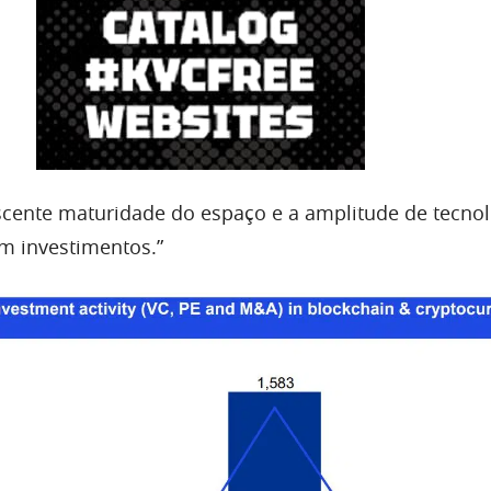
escente maturidade do espaço e a amplitude de tecnol
m investimentos.”