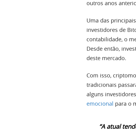
outros anos anterio
Uma das principai
investidores de Bi
contabilidade, o m
Desde então, invest
deste mercado.
Com isso, criptom
tradicionais pass
alguns investidores
emocional
para o 
“A atual ten