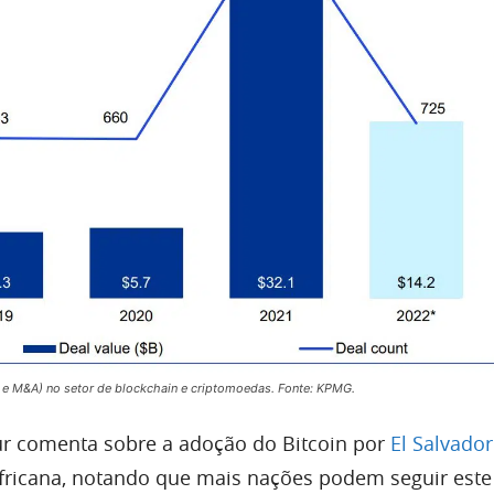
E e M&A) no setor de blockchain e criptomoedas. Fonte: KPMG.
ur comenta sobre a adoção do Bitcoin por
El Salvador
fricana, notando que mais nações podem seguir est