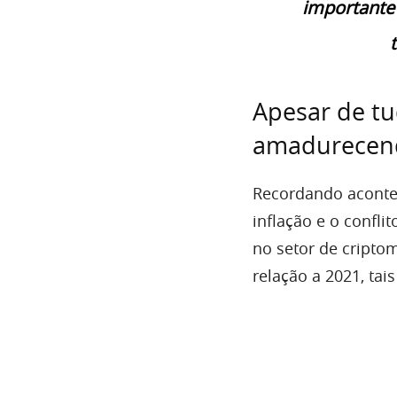
importante 
Apesar de tu
amadurecen
Recordando aconte
inflação e o confli
no setor de cript
relação a 2021, ta