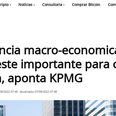
ripto
Notícias
Consultoria
Comprar Bitcoin
Com
ncia macro-economic
este importante para 
n, aponta KPMG
Atualizado
07/09/2022 07:48
09/2022 07:48