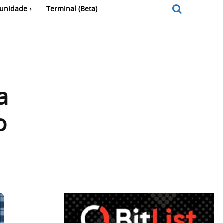
unidade
Terminal (Beta)
a
o