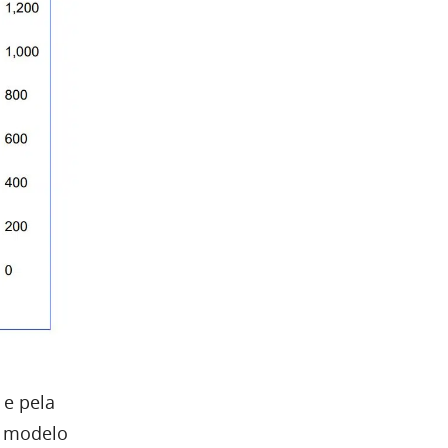
e pela
e modelo