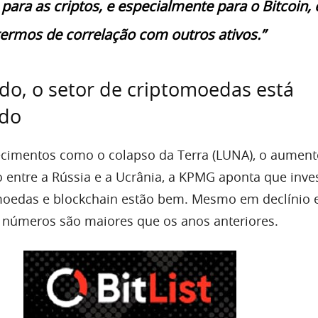
para as criptos, e especialmente para o Bitcoin,
termos de correlação com outros ativos.”
do, o setor de criptomoedas está
do
cimentos como o colapso da Terra (LUNA), o aument
to entre a Rússia e a Ucrânia, a KPMG aponta que inv
omoedas e blockchain estão bem. Mesmo em declínio
is números são maiores que os anos anteriores.