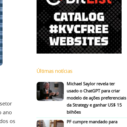
Últimas notícias
Michael Saylor revela ter
usado o ChatGPT para criar
modelo de ações preferenciais
setor
da Strategy e ganhar US$ 15
o ano
bilhões
odos os
PF cumpre mandado para