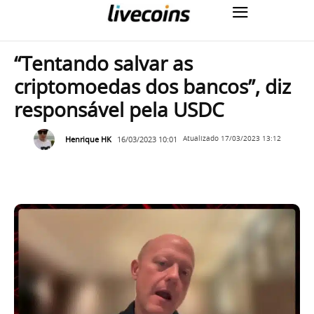
“Tentando salvar as
criptomoedas dos bancos”, diz
responsável pela USDC
Henrique HK
16/03/2023 10:01
Atualizado
17/03/2023 13:12