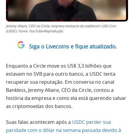
Jeremy Allaire, CEO da Circle, empresa emissora da stablecoin USD Coin
(USDC). Fonte: YouTube/Reprodução.
Siga o Livecoins e fique atualizado.
Enquanto a Circle move os US$ 3,3 bilhões que
estavam no SVB para outro banco, a USDC tenta
recuperar sua reputação. Em conversa no canal
Bankless, Jeremy Allaire, CEO da Circle, contou a
história da empresa e como ela está querendo salvar
as criptomoedas dos bancos.
Suas falas acontecem após a
USDC perder sua
paridade com o dólar na semana passada devido à