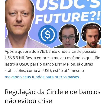
Após a quebra do SVB, banco onde a Circle possuía
US$ 3,3 bilhões, a empresa moveu os fundos que dão
lastro à USDC para o banco BNY Mellon. Já outras
stablecoins, como a TUSD, estão até mesmo
movendo seus fundos para outros países
.
Regulação da Circle e de bancos
não evitou crise