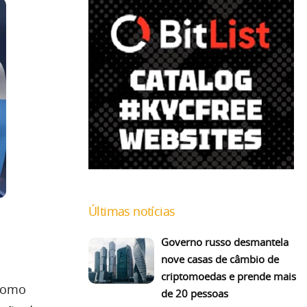
Últimas notícias
Governo russo desmantela
nove casas de câmbio de
criptomoedas e prende mais
 como
de 20 pessoas