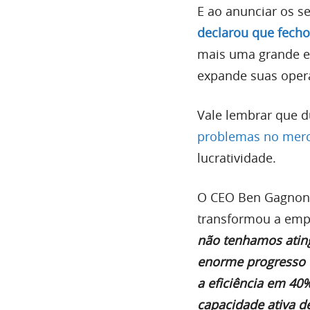
E ao anunciar os s
declarou que fech
mais uma grande e
expande suas oper
Vale lembrar que 
problemas no mer
lucratividade.
O CEO Ben Gagnon 
transformou a empr
não tenhamos ating
enorme progresso 
a eficiência em 40
capacidade ativa 