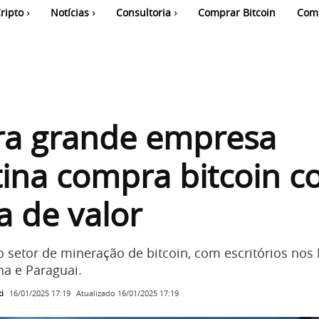
ripto
Notícias
Consultoria
Comprar Bitcoin
Com
ra grande empresa
ina compra bitcoin 
a de valor
 setor de mineração de bitcoin, com escritórios nos
na e Paraguai.
i
Atualizado
16/01/2025 17:19
16/01/2025 17:19