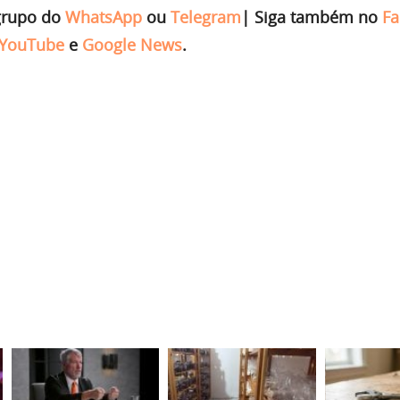
grupo do
WhatsApp
ou
Telegram
|
Siga também no
Fa
YouTube
e
Google News
.