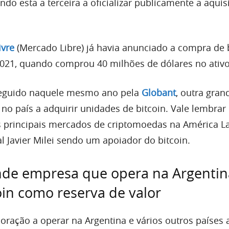
endo esta a terceira a oficializar publicamente a aqui
ivre
(Mercado Libre) já havia anunciado a compra de 
021, quando comprou 40 milhões de dólares no ativo
eguido naquele mesmo ano pela
Globant
, outra gran
o país a adquirir unidades de bitcoin. Vale lembrar
 principais mercados de criptomoedas na América L
l Javier Milei sendo um apoiador do bitcoin.
nde empresa que opera na Argentin
in como reserva de valor
oração a operar na Argentina e vários outros países