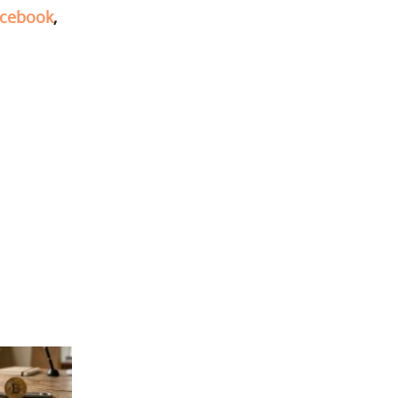
cebook
,