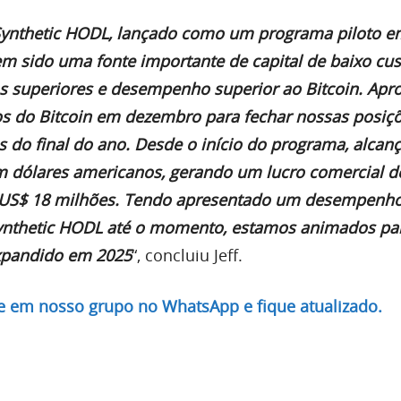
ynthetic HODL, lançado como um programa piloto e
em sido uma fonte importante de capital de baixo cus
s superiores e desempenho superior ao Bitcoin. Apr
os do Bitcoin em dezembro para fechar nossas posiç
tes do final do ano. Desde o início do programa, alc
m dólares americanos, gerando um lucro comercial d
S$ 18 milhões. Tendo apresentado um desempenho 
nthetic HODL até o momento, estamos animados par
xpandido em 2025
“, concluiu Jeff.
re em nosso grupo no WhatsApp e fique atualizado.