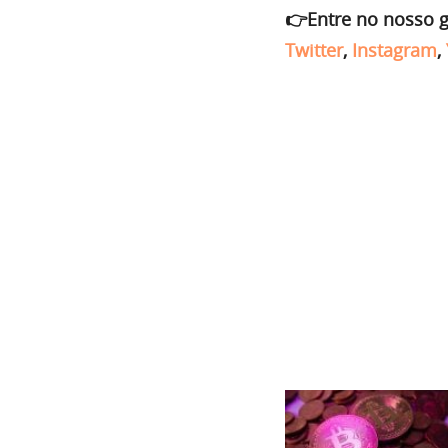
👉Entre no nosso 
Twitter
,
Instagram
,