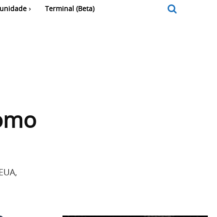
unidade
Terminal (Beta)
como
 EUA,