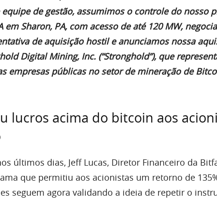
 equipe de gestão, assumimos o controle do nosso p
UA em Sharon, PA, com acesso de até 120 MW, negoc
ntativa de aquisição hostil e anunciamos nossa aqui
old Digital Mining, Inc. (“Stronghold”), que represen
as empresas públicas no setor de mineração de Bitco
 lucros acima do bitcoin aos acioni
o
últimos dias, Jeff Lucas, Diretor Financeiro da Bitf
rama que permitiu aos acionistas um retorno de 13
les seguem agora validando a ideia de repetir o inst