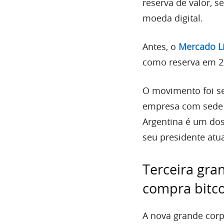
reserva de valor, s
moeda digital.
Antes, o
Mercado L
como reserva em 2
O movimento foi s
empresa com sede n
Argentina é um dos
seu presidente atua
Terceira gra
compra bitco
A nova grande corp