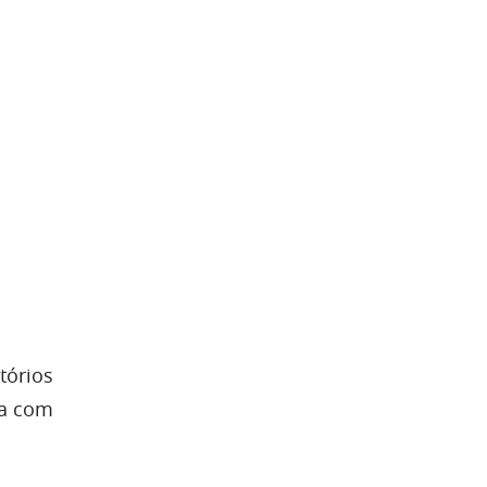
tórios
ta com