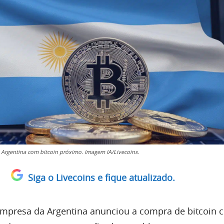
 Argentina com bitcoin próximo. Imagem IA/Livecoins.
Siga o Livecoins e fique atualizado.
mpresa da Argentina anunciou a compra de bitcoin