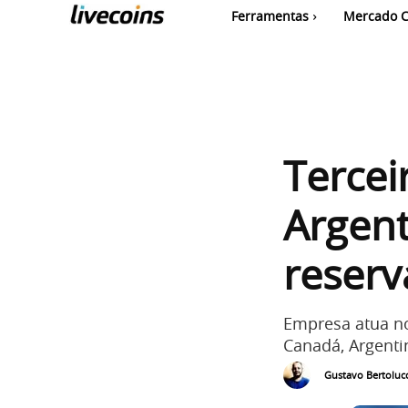
Ferramentas
Mercado C
Tercei
Argent
reserv
Empresa atua no
Canadá, Argenti
Gustavo Bertolucc