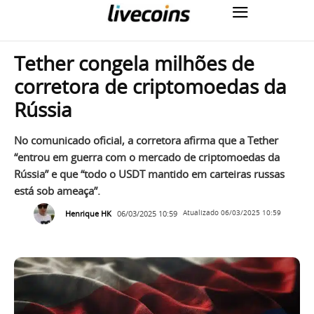
Tether congela milhões de
corretora de criptomoedas da
Rússia
No comunicado oficial, a corretora afirma que a Tether
“entrou em guerra com o mercado de criptomoedas da
Rússia” e que “todo o USDT mantido em carteiras russas
está sob ameaça”.
Henrique HK
06/03/2025 10:59
Atualizado
06/03/2025 10:59