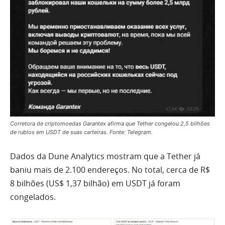
Corretora de criptomoedas Garantex afirma que Tether congelou 2,5 bilhões
de rublos em USDT de suas carteiras. Fonte: Telegram.
Dados da Dune Analytics mostram que a Tether já
baniu mais de 2.100 endereços. No total, cerca de R$
8 bilhões (US$ 1,37 bilhão) em USDT já foram
congelados.