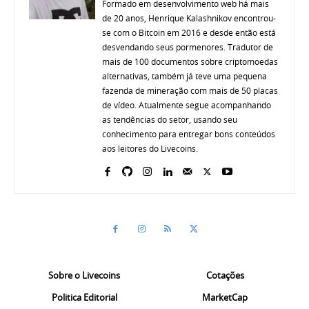
Formado em desenvolvimento web há mais
de 20 anos, Henrique Kalashnikov encontrou-
se com o Bitcoin em 2016 e desde então está
desvendando seus pormenores. Tradutor de
mais de 100 documentos sobre criptomoedas
alternativas, também já teve uma pequena
fazenda de mineração com mais de 50 placas
de vídeo. Atualmente segue acompanhando
as tendências do setor, usando seu
conhecimento para entregar bons conteúdos
aos leitores do Livecoins.
Sobre o Livecoins
Cotações
Politica Editorial
MarketCap