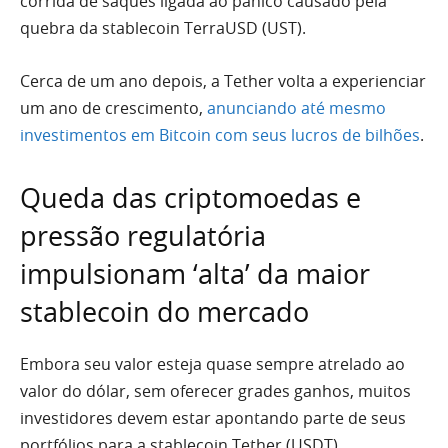
corrida de saques ligada ao pânico causado pela
quebra da stablecoin TerraUSD (UST).
Cerca de um ano depois, a Tether volta a experienciar
um ano de crescimento,
anunciando até mesmo
investimentos em Bitcoin com seus lucros de bilhões
.
Queda das criptomoedas e
pressão regulatória
impulsionam ‘alta’ da maior
stablecoin do mercado
Embora seu valor esteja quase sempre atrelado ao
valor do dólar, sem oferecer grades ganhos, muitos
investidores devem estar apontando parte de seus
portfólios para a stablecoin Tether (USDT).