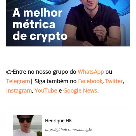
👉Entre no nosso grupo do
WhatsApp
ou
Telegram
|
Siga também no
Facebook
,
Twitter
,
Instagram
,
YouTube
e
Google News
.
Henrique HK
https://github.com/sabotag3x