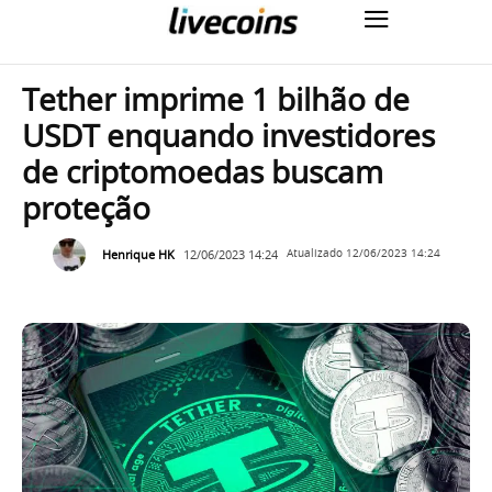
Tether imprime 1 bilhão de
USDT enquando investidores
de criptomoedas buscam
proteção
Henrique HK
12/06/2023 14:24
Atualizado
12/06/2023 14:24