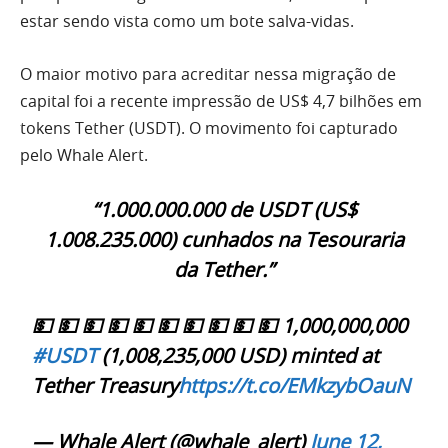
estar sendo vista como um bote salva-vidas.
O maior motivo para acreditar nessa migração de
capital foi a recente impressão de US$ 4,7 bilhões em
tokens Tether (USDT). O movimento foi capturado
pelo Whale Alert.
“1.000.000.000 de USDT (US$
1.008.235.000) cunhados na Tesouraria
da Tether.”
💵 💵 💵 💵 💵 💵 💵 💵 💵 💵 1,000,000,000
#USDT
(1,008,235,000 USD) minted at
Tether Treasury
https://t.co/EMkzybOauN
— Whale Alert (@whale_alert)
June 12,