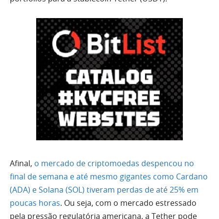
Afinal,
o mercado de criptomoedas despencou no
final de semana e até mesmo gigantes como Cardano
(ADA) e Solana (SOL) tiveram perdas de até 25% em
poucas horas
. Ou seja, com o mercado estressado
pela pressão regulatória americana, a Tether pode