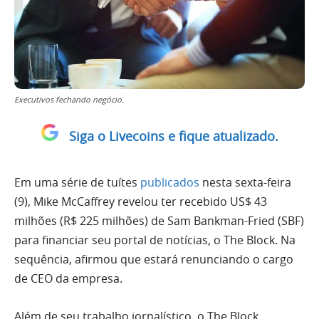
Executivos fechando negócio.
Siga o Livecoins e fique atualizado.
Em uma série de tuítes
publicados
nesta sexta-feira
(9), Mike McCaffrey revelou ter recebido US$ 43
milhões (R$ 225 milhões) de Sam Bankman-Fried (SBF)
para financiar seu portal de notícias, o The Block. Na
sequência, afirmou que estará renunciando o cargo
de CEO da empresa.
Além de seu trabalho jornalístico, o The Block