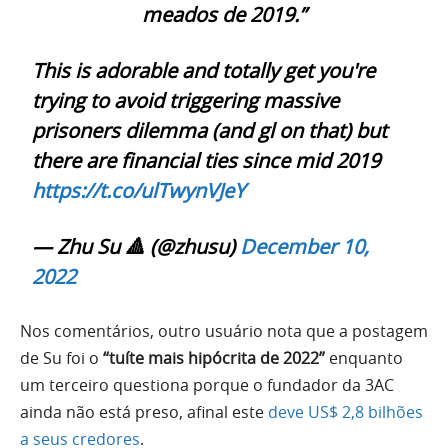
meados de 2019.”
This is adorable and totally get you're
trying to avoid triggering massive
prisoners dilemma (and gl on that) but
there are financial ties since mid 2019
https://t.co/ulTwynVJeY
— Zhu Su 🔺 (@zhusu)
December 10,
2022
Nos comentários, outro usuário nota que a postagem
de Su foi o
“tuíte mais hipócrita de 2022”
enquanto
um terceiro questiona porque o fundador da 3AC
ainda não está preso, afinal este
deve US$ 2,8 bilhões
a seus credores
.