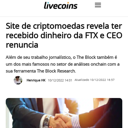
Site de criptomoedas revela ter
recebido dinheiro da FTX e CEO
renuncia
Além de seu trabalho jornalístico, o The Block também é
um dos mais famosos no setor de análises onchain com a
sua ferramenta The Block Research.
Henrique HK
10/12/2022 14:01
Atualizado
10/12/2022 16:57