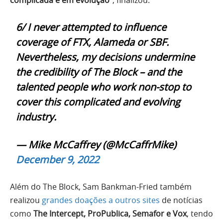
complicada e em evolução”
, finalizou.
6/ I never attempted to influence
coverage of FTX, Alameda or SBF.
Nevertheless, my decisions undermine
the credibility of The Block – and the
talented people who work non-stop to
cover this complicated and evolving
industry.
— Mike McCaffrey (@McCaffrMike)
December 9, 2022
Além do The Block, Sam Bankman-Fried também
realizou
grandes doações a outros sites
de notícias
como
The Intercept, ProPublica, Semafor e Vox
, tendo