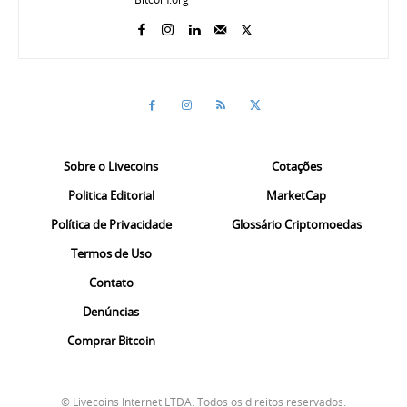
Sobre o Livecoins
Cotações
Politica Editorial
MarketCap
Política de Privacidade
Glossário Criptomoedas
Termos de Uso
Contato
Denúncias
Comprar Bitcoin
© Livecoins Internet LTDA. Todos os direitos reservados.