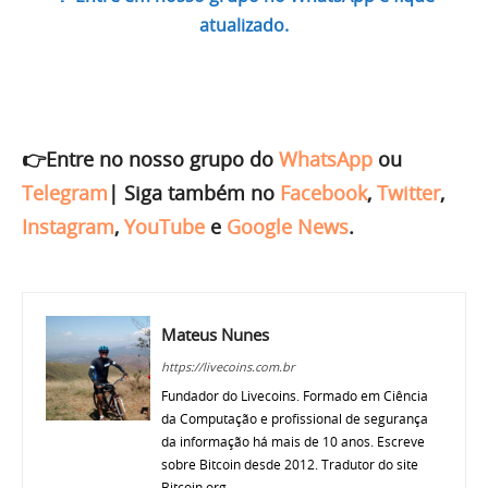
atualizado.
👉Entre no nosso grupo do
WhatsApp
ou
Telegram
|
Siga também no
Facebook
,
Twitter
,
Instagram
,
YouTube
e
Google News
.
Mateus Nunes
https://livecoins.com.br
Fundador do Livecoins. Formado em Ciência
da Computação e profissional de segurança
da informação há mais de 10 anos. Escreve
sobre Bitcoin desde 2012. Tradutor do site
Bitcoin.org