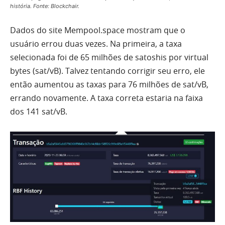
história. Fonte: Blockchair.
Dados do site Mempool.space mostram que o
usuário errou duas vezes. Na primeira, a taxa
selecionada foi de 65 milhões de satoshis por virtual
bytes (sat/vB). Talvez tentando corrigir seu erro, ele
então aumentou as taxas para 76 milhões de sat/vB,
errando novamente. A taxa correta estaria na faixa
dos 141 sat/vB.