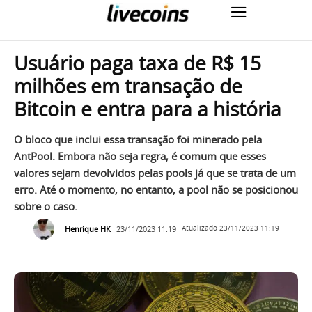
Usuário paga taxa de R$ 15
milhões em transação de
Bitcoin e entra para a história
O bloco que inclui essa transação foi minerado pela
AntPool. Embora não seja regra, é comum que esses
valores sejam devolvidos pelas pools já que se trata de um
erro. Até o momento, no entanto, a pool não se posicionou
sobre o caso.
Henrique HK
23/11/2023 11:19
Atualizado
23/11/2023 11:19