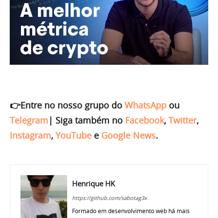
👉Entre no nosso grupo do
WhatsApp
ou
Telegram
|
Siga também no
Facebook
,
Twitter
,
Instagram
,
YouTube
e
Google News
.
Henrique HK
https://github.com/sabotag3x
Formado em desenvolvimento web há mais