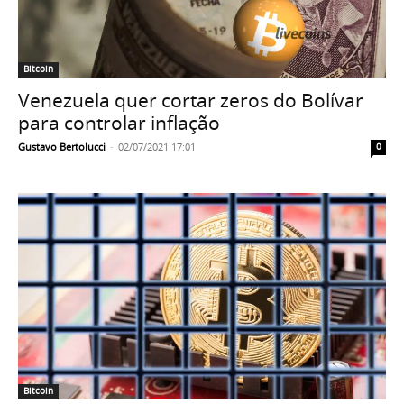
Bitcoin
Venezuela quer cortar zeros do Bolívar
para controlar inflação
Gustavo Bertolucci
-
02/07/2021 17:01
0
Bitcoin