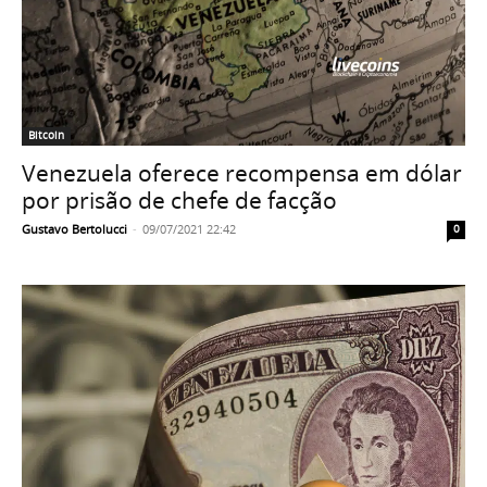
Bitcoin
Venezuela oferece recompensa em dólar
por prisão de chefe de facção
Gustavo Bertolucci
-
09/07/2021 22:42
0