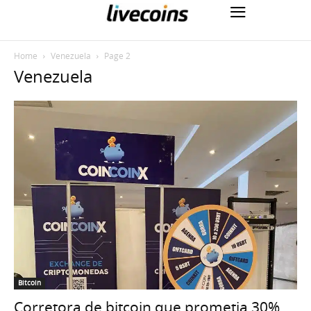
Home
Venezuela
Page 2
Venezuela
Bitcoin
Corretora de bitcoin que prometia 30%