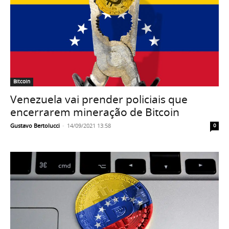
Bitcoin
Venezuela vai prender policiais que
encerrarem mineração de Bitcoin
Gustavo Bertolucci
-
14/09/2021 13:58
0