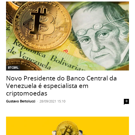
BTCBRL
Novo Presidente do Banco Central da
Venezuela é especialista em
criptomoedas
Gustavo Bertolucci
-
28/09/2021 15:10
0