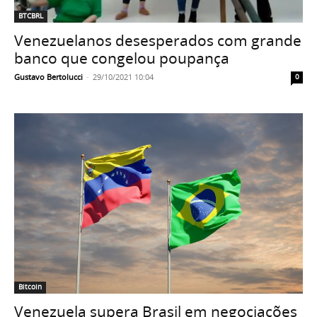
BTCBRL
Venezuelanos desesperados com grande
banco que congelou poupança
Gustavo Bertolucci
-
29/10/2021 10:04
0
Bitcoin
Venezuela supera Brasil em negociações