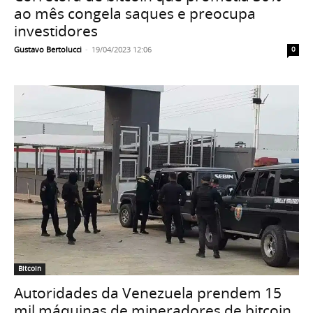
ao mês congela saques e preocupa
investidores
Gustavo Bertolucci
-
19/04/2023 12:06
0
Bitcoin
Autoridades da Venezuela prendem 15
mil máquinas de mineradores de bitcoin