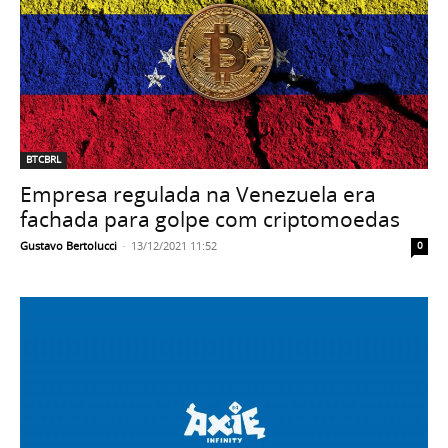
BTCBRL
Empresa regulada na Venezuela era
fachada para golpe com criptomoedas
Gustavo Bertolucci
-
13/12/2021 11:52
0