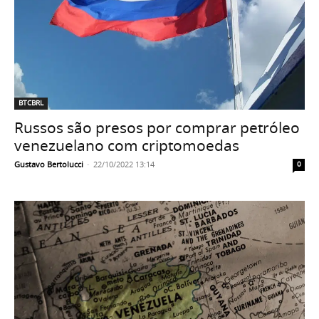
BTCBRL
Russos são presos por comprar petróleo
venezuelano com criptomoedas
Gustavo Bertolucci
-
22/10/2022 13:14
0