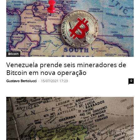
Bitcoin
Venezuela prende seis mineradores de
Bitcoin em nova operação
Gustavo Bertolucci
-
15/07/2021 17:23
0