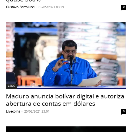
Gustavo Bertolucci
-
05/05/2021 08:29
0
CBDC
Maduro anuncia bolívar digital e autoriza
abertura de contas em dólares
Livecoins
-
25/02/2021 23:01
0