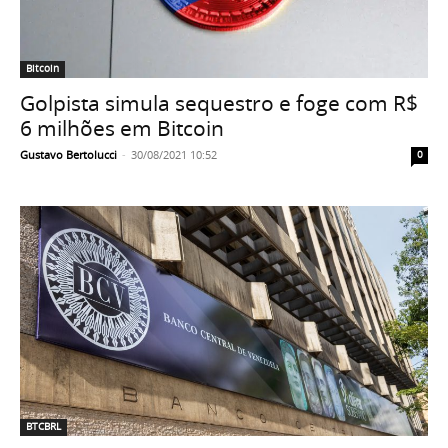
Bitcoin
Golpista simula sequestro e foge com R$
6 milhões em Bitcoin
Gustavo Bertolucci
-
30/08/2021 10:52
0
BTCBRL