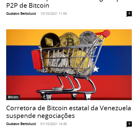
P2P de Bitcoin
Gustavo Bertolucci
-
15/10/2021 11:05
0
Bitcoin
Corretora de Bitcoin estatal da Venezuela
suspende negociações
Gustavo Bertolucci
-
01/10/2021 14:45
0