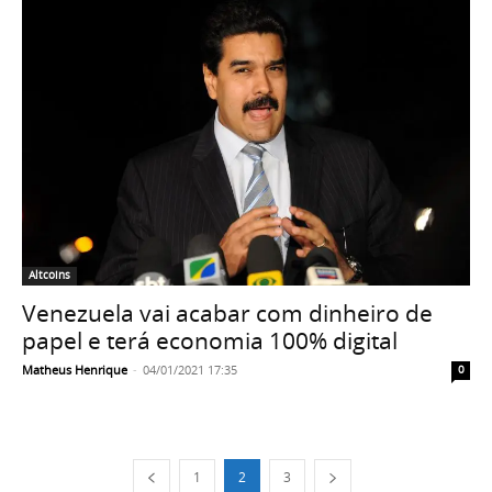
Altcoins
Venezuela vai acabar com dinheiro de
papel e terá economia 100% digital
Matheus Henrique
-
04/01/2021 17:35
0
1
2
3