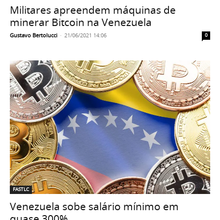
Militares apreendem máquinas de
minerar Bitcoin na Venezuela
Gustavo Bertolucci
-
21/06/2021 14:06
0
FASTLC
Venezuela sobe salário mínimo em
quase 300%