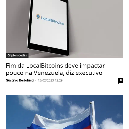
Criptomoedas
Fim da LocalBitcoins deve impactar
pouco na Venezuela, diz executivo
Gustavo Bertolucci
-
13/02/2023 12:29
0