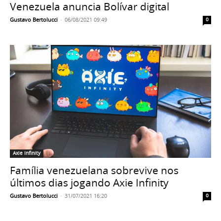
Venezuela anuncia Bolívar digital
Gustavo Bertolucci
-
06/08/2021 09:49
0
Axie Infinity
Família venezuelana sobrevive nos
últimos dias jogando Axie Infinity
Gustavo Bertolucci
-
31/07/2021 16:20
0