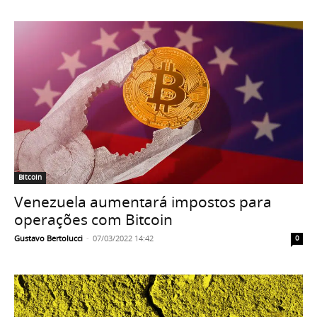
Bitcoin
Venezuela aumentará impostos para
operações com Bitcoin
Gustavo Bertolucci
-
07/03/2022 14:42
0