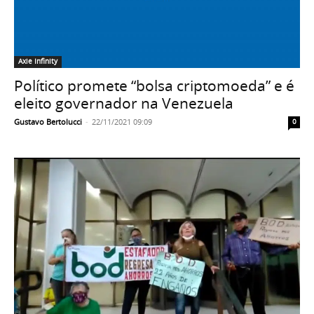
Axie Infinity
Político promete “bolsa criptomoeda” e é
eleito governador na Venezuela
Gustavo Bertolucci
-
22/11/2021 09:09
0