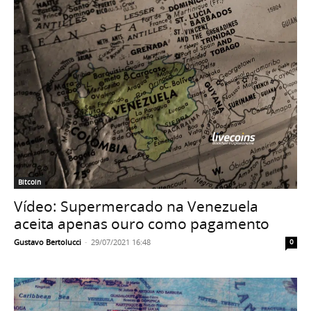
Bitcoin
Vídeo: Supermercado na Venezuela
aceita apenas ouro como pagamento
Gustavo Bertolucci
-
29/07/2021 16:48
0