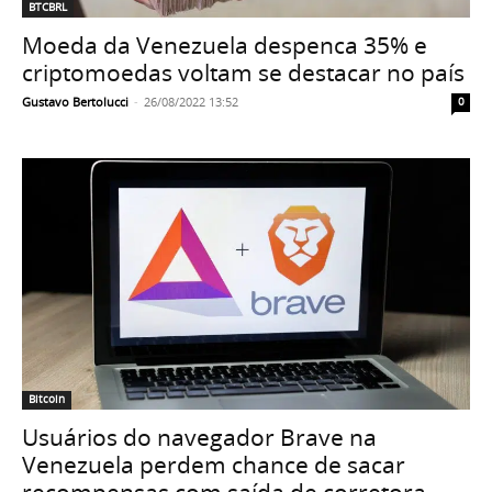
BTCBRL
Moeda da Venezuela despenca 35% e
criptomoedas voltam se destacar no país
Gustavo Bertolucci
-
26/08/2022 13:52
0
Bitcoin
Usuários do navegador Brave na
Venezuela perdem chance de sacar