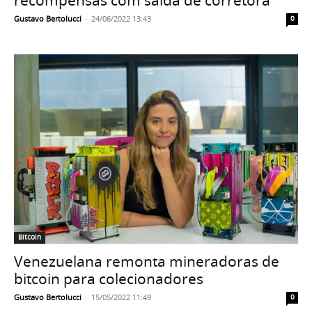
recompensas com saída de corretora
Gustavo Bertolucci
-
24/06/2022 13:43
0
Bitcoin
Venezuelana remonta mineradoras de
bitcoin para colecionadores
Gustavo Bertolucci
-
15/05/2022 11:49
0