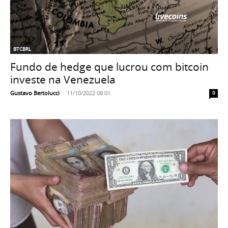
BTCBRL
Fundo de hedge que lucrou com bitcoin
investe na Venezuela
Gustavo Bertolucci
-
11/10/2022 08:01
0