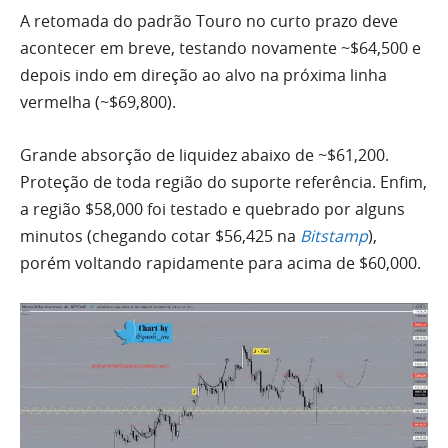
A retomada do padrão Touro no curto prazo deve
acontecer em breve, testando novamente ~$64,500 e
depois indo em direção ao alvo na próxima linha
vermelha (~$69,800).
Grande absorção de liquidez abaixo de ~$61,200.
Proteção de toda região do suporte referência. Enfim,
a região $58,000 foi testado e quebrado por alguns
minutos (chegando cotar $56,425 na
Bitstamp
),
porém voltando rapidamente para acima de $60,000.