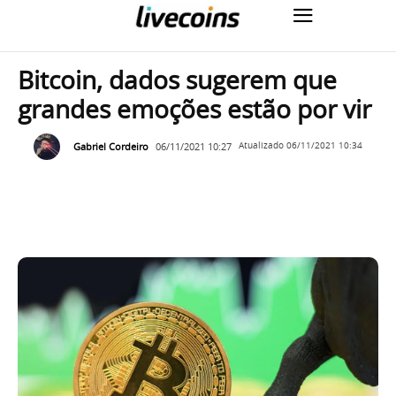
Bitcoin, dados sugerem que
grandes emoções estão por vir
Gabriel Cordeiro
06/11/2021 10:27
Atualizado
06/11/2021 10:34