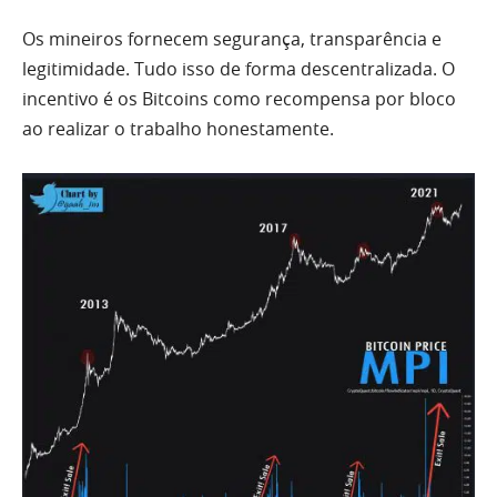
Os mineiros fornecem segurança, transparência e
legitimidade. Tudo isso de forma descentralizada. O
incentivo é os Bitcoins como recompensa por bloco
ao realizar o trabalho honestamente.