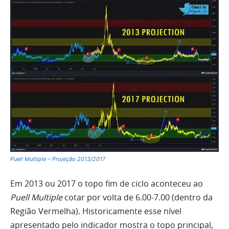
Puell Multiple – Projeção 2013/2017
Em 2013 ou 2017 o topo fim de ciclo aconteceu ao
Puell Multiple
cotar por volta de 6.00-7.00 (dentro da
Região Vermelha). Historicamente esse nível
apresentado pelo indicador mostra o topo principal,