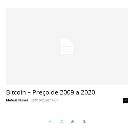
Bitcoin – Preço de 2009 a 2020
Mateus Nunes
-
22/10/2020 14:07
0