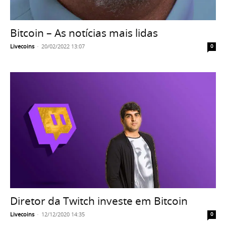
Bitcoin – As notícias mais lidas
Livecoins
-
20/02/2022 13:07
0
Diretor da Twitch investe em Bitcoin
Livecoins
-
12/12/2020 14:35
0