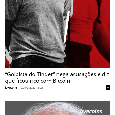
“Golpista do Tinder” nega acusações e diz
que ficou rico com Bitcoin
Livecoins
-
22/02/2022 15:21
0