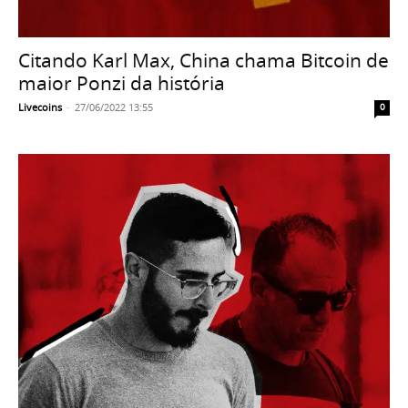
Citando Karl Max, China chama Bitcoin de
maior Ponzi da história
Livecoins
-
27/06/2022 13:55
0