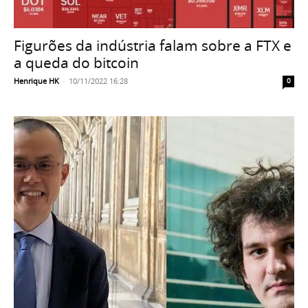
Figurões da indústria falam sobre a FTX e
a queda do bitcoin
Henrique HK
-
10/11/2022 16:28
0