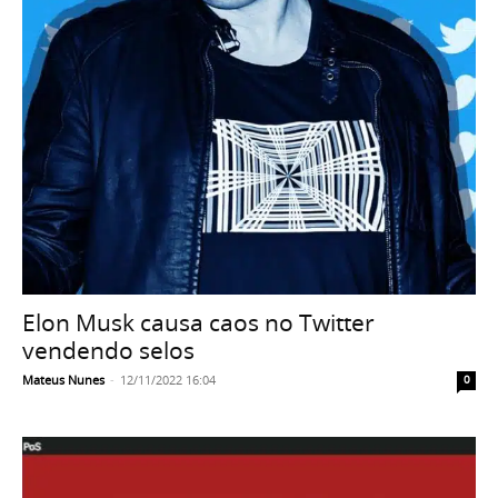
Elon Musk causa caos no Twitter
vendendo selos
Mateus Nunes
-
12/11/2022 16:04
0