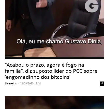
“Acabou o prazo, agora é fogo na
família”, diz suposto líder do PCC sobre
‘engomadinho dos bitcoins’
Livecoins
-
12/09/2023 18:10
0