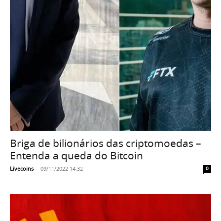
Briga de bilionários das criptomoedas –
Entenda a queda do Bitcoin
Livecoins
-
09/11/2022 14:32
0