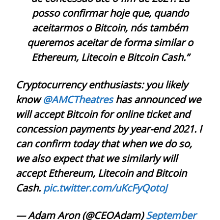
posso confirmar hoje que, quando
aceitarmos o Bitcoin, nós também
queremos aceitar de forma similar o
Ethereum, Litecoin e Bitcoin Cash.”
Cryptocurrency enthusiasts: you likely
know
@AMCTheatres
has announced we
will accept Bitcoin for online ticket and
concession payments by year-end 2021. I
can confirm today that when we do so,
we also expect that we similarly will
accept Ethereum, Litecoin and Bitcoin
Cash.
pic.twitter.com/uKcFyQotoJ
— Adam Aron (@CEOAdam)
September