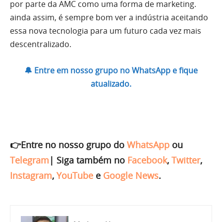
por parte da AMC como uma forma de marketing.
ainda assim, é sempre bom ver a indústria aceitando
essa nova tecnologia para um futuro cada vez mais
descentralizado.
🔔 Entre em nosso grupo no WhatsApp e fique
atualizado.
👉Entre no nosso grupo do
WhatsApp
ou
Telegram
|
Siga também no
Facebook
,
Twitter
,
Instagram
,
YouTube
e
Google News
.