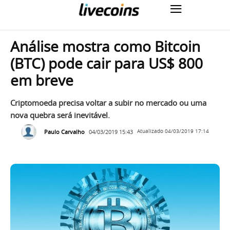
Análise mostra como Bitcoin
(BTC) pode cair para US$ 800
em breve
Criptomoeda precisa voltar a subir no mercado ou uma
nova quebra será inevitável.
Paulo Carvalho
04/03/2019 15:43
Atualizado
04/03/2019 17:14