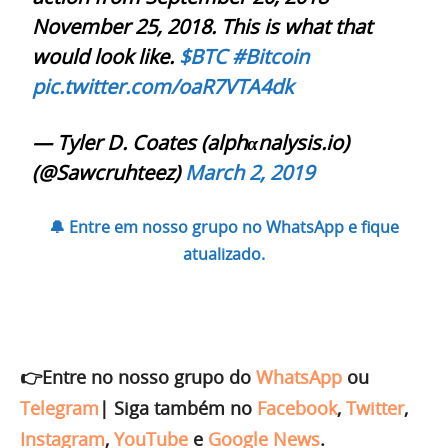
November 25, 2018. This is what that
would look like.
$BTC
#Bitcoin
pic.twitter.com/oaR7VTA4dk
— Tyler D. Coates (alphαnalysis.io)
(@Sawcruhteez)
March 2, 2019
🔔 Entre em nosso grupo no WhatsApp e fique
atualizado.
👉Entre no nosso grupo do
WhatsApp
ou
Telegram
|
Siga também no
Facebook
,
Twitter
,
Instagram
,
YouTube
e
Google News
.