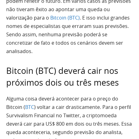
podem refletir o futuro. Em vários casos as previsões
não tiveram êxito ao apontar uma queda ou
valorização para o
Bitcoin (BTC)
. E isso inclui grandes
nomes de especialistas que erraram suas previsões.
Sendo assim, nenhuma previsão poderá se
concretizar de fato e todos os cenários devem ser
analisados.
Bitcoin (BTC) deverá cair nos
próximos dois ou três meses
Alguma coisa deverá acontecer para o preço do
Bitcoin (
BTC
) voltar a cair drasticamente. Para o perfil
Survivalism Financial no Twitter, a criptomoeda
deverá cair para US$ 800 em dois ou três meses. Essa
queda aconteceria, segundo previsão do analista,