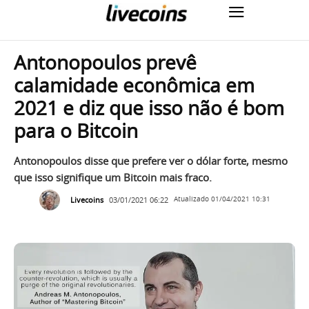
Antonopoulos prevê
calamidade econômica em
2021 e diz que isso não é bom
para o Bitcoin
Antonopoulos disse que prefere ver o dólar forte, mesmo
que isso signifique um Bitcoin mais fraco.
Livecoins
03/01/2021 06:22
Atualizado
01/04/2021 10:31