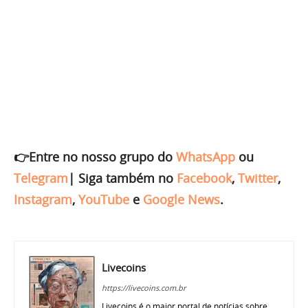
👉Entre no nosso grupo do
WhatsApp
ou
Telegram
|
Siga também no
Facebook
,
Twitter
,
Instagram
,
YouTube
e
Google News
.
Livecoins
https://livecoins.com.br
Livecoins é o maior portal de notícias sobre