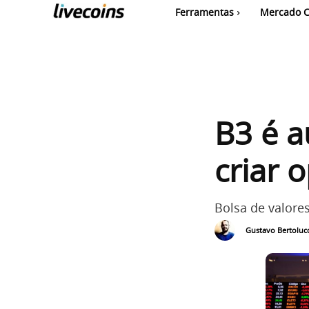
Ferramentas
Mercado C
B3 é a
criar 
Bolsa de valores
Gustavo Bertolucc