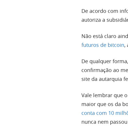
De acordo com inf
autoriza a subsidi
Não está claro aind
futuros de bitcoin
,
De qualquer forma,
confirmação ao mer
site da autarquia fe
Vale lembrar que o
maior que os da bo
conta com 10 milhõ
nunca nem passou 