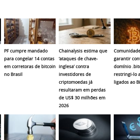
PF cumpre mandado
Chainalysis estima que
Comunidade
para congelar 14 contas
‘ataques de chave-
garantir con
em corretoras de bitcoin
inglesa’ contra
domínio .bit
no Brasil
investidores de
restringi-lo 
criptomoedas já
ligados ao B
resultaram em perdas
de US$ 30 milhões em
2026