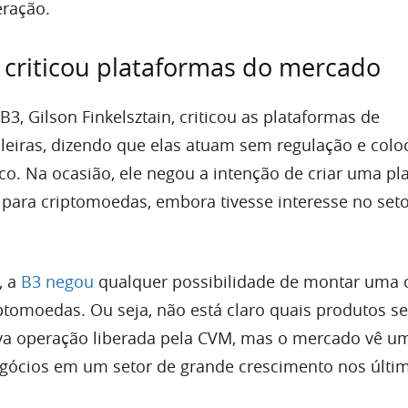
eração.
 criticou plataformas do mercado
3, Gilson Finkelsztain, criticou as plataformas de
leiras, dizendo que elas atuam sem regulação e col
sco. Na ocasião, ele negou a intenção de criar uma p
 para criptomoedas, embora tivesse interesse no set
, a
B3 negou
qualquer possibilidade de montar uma 
iptomoedas. Ou seja, não está claro quais produtos s
ova operação liberada pela CVM, mas o mercado vê u
gócios em um setor de grande crescimento nos últi