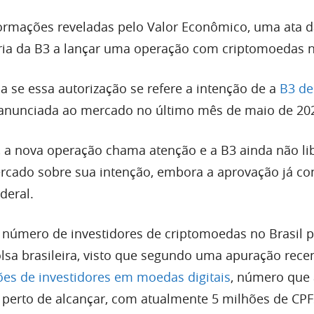
ormações reveladas pelo Valor Econômico, uma ata 
ária da B3 a lançar uma operação com criptomoedas n
a se essa autorização se refere a intenção de a
B3 de
 anunciada ao mercado no último mês de maio de 20
 a nova operação chama atenção e a B3 ainda não li
cado sobre sua intenção, embora a aprovação já co
deral.
 número de investidores de criptomoedas no Brasil 
lsa brasileira, visto que segundo uma apuração rece
es de investidores em moedas digitais
, número que 
perto de alcançar, com atualmente 5 milhões de CPF