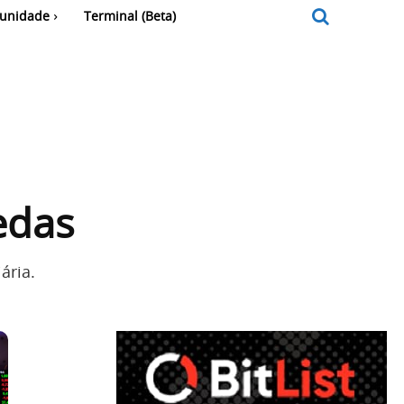
unidade
Terminal (Beta)
edas
ária.