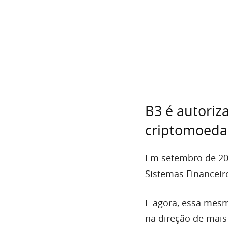
B3 é autoriz
criptomoeda
Em setembro de 202
Sistemas Financeir
E agora, essa mesm
na direção de mais