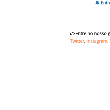
🔔 Ent
👉Entre no nosso 
Twitter
,
Instagram
,