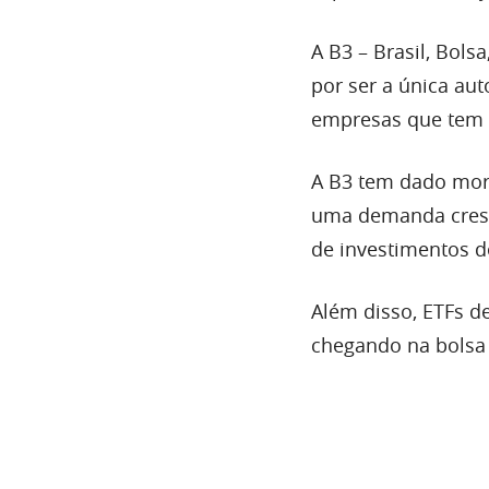
A B3 – Brasil, Bols
por ser a única au
empresas que tem s
A B3 tem dado mor
uma demanda cresc
de investimentos d
Além disso, ETFs 
chegando na bolsa 