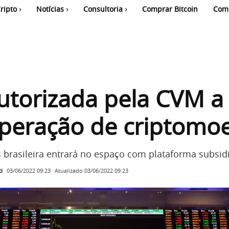
ripto
Notícias
Consultoria
Comprar Bitcoin
Com
utorizada pela CVM a
operação de criptomo
 brasileira entrará no espaço com plataforma subsidi
i
Atualizado
03/06/2022 09:23
03/06/2022 09:23