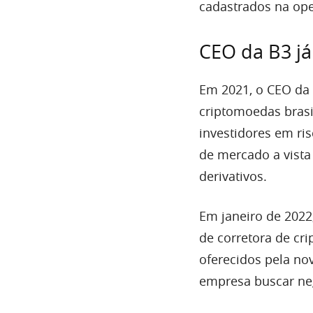
cadastrados na op
CEO da B3 já
Em 2021, o CEO da B
criptomoedas brasi
investidores em ri
de mercado a vista
derivativos.
Em janeiro de 2022
de corretora de cr
oferecidos pela n
empresa buscar ne