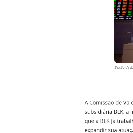
Balcão da B
A Comissão de Valo
subsidiária BLK, a
que a BLK já traba
expandir sua atuaç