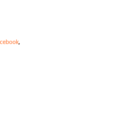
cebook
,