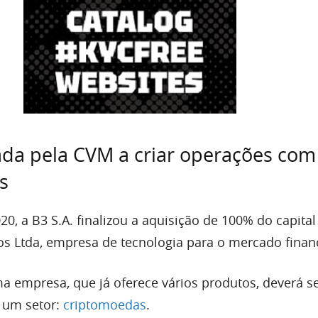
ada pela CVM a criar operações com
s
0, a B3 S.A. finalizou a aquisição de 100% do capital
os Ltda, empresa de tecnologia para o mercado finan
a empresa, que já oferece vários produtos, deverá 
 um setor:
criptomoedas
.