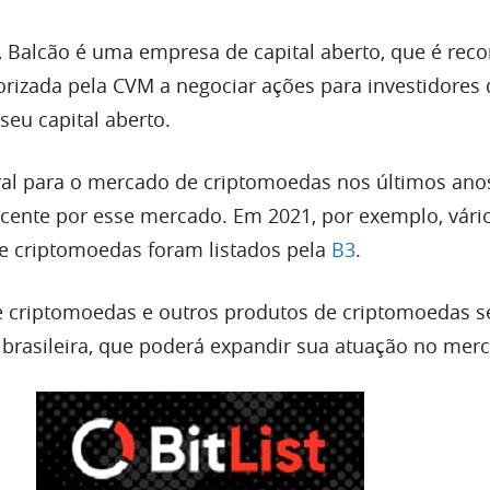
a, Balcão é uma empresa de capital aberto, que é rec
torizada pela CVM a negociar ações para investidores 
eu capital aberto.
al para o mercado de criptomoedas nos últimos ano
ente por esse mercado. Em 2021, por exemplo, vári
e criptomoedas foram listados pela
B3
.
de criptomoedas e outros produtos de criptomoedas 
brasileira, que poderá expandir sua atuação no mer