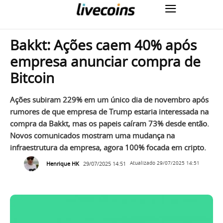
Bakkt: Ações caem 40% após
empresa anunciar compra de
Bitcoin
Ações subiram 229% em um único dia de novembro após
rumores de que empresa de Trump estaria interessada na
compra da Bakkt, mas os papeis caíram 73% desde então.
Novos comunicados mostram uma mudança na
infraestrutura da empresa, agora 100% focada em cripto.
Henrique HK
29/07/2025 14:51
Atualizado
29/07/2025 14:51