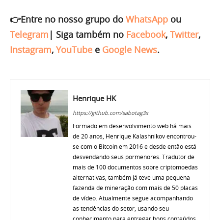
👉Entre no nosso grupo do
WhatsApp
ou
Telegram
|
Siga também no
Facebook
,
Twitter
,
Instagram
,
YouTube
e
Google News
.
Henrique HK
https://github.com/sabotag3x
Formado em desenvolvimento web há mais
de 20 anos, Henrique Kalashnikov encontrou-
se com o Bitcoin em 2016 e desde então está
desvendando seus pormenores. Tradutor de
mais de 100 documentos sobre criptomoedas
alternativas, também já teve uma pequena
fazenda de mineração com mais de 50 placas
de vídeo. Atualmente segue acompanhando
as tendências do setor, usando seu
conhecimento para entregar bons conteúdos