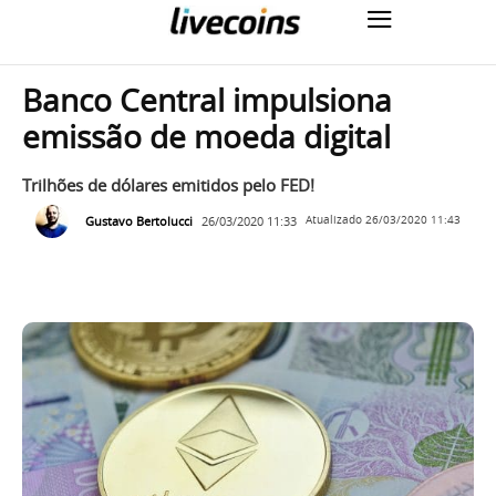
Banco Central impulsiona
emissão de moeda digital
Trilhões de dólares emitidos pelo FED!
Gustavo Bertolucci
26/03/2020 11:33
Atualizado
26/03/2020 11:43