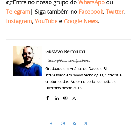
👉Entre no nosso grupo do
WhatsApp
ou
Telegram
|
Siga também no
Facebook
,
Twitter
,
Instagram
,
YouTube
e
Google News
.
Gustavo Bertolucci
https://github.com/gusbertol
Graduado em Análise de Dados e BI,
interessado em novas tecnologias, fintechs e
criptomoedas. Autor no portal de notícias
Livecoins desde 2018.