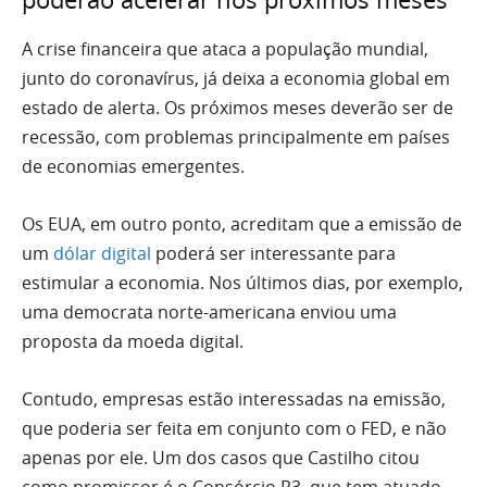
A crise financeira que ataca a população mundial,
junto do coronavírus, já deixa a economia global em
estado de alerta. Os próximos meses deverão ser de
recessão, com problemas principalmente em países
de economias emergentes.
Os EUA, em outro ponto, acreditam que a emissão de
um
dólar digital
poderá ser interessante para
estimular a economia. Nos últimos dias, por exemplo,
uma democrata norte-americana enviou uma
proposta da moeda digital.
Contudo, empresas estão interessadas na emissão,
que poderia ser feita em conjunto com o FED, e não
apenas por ele. Um dos casos que Castilho citou
como promissor é o Consórcio R3, que tem atuado