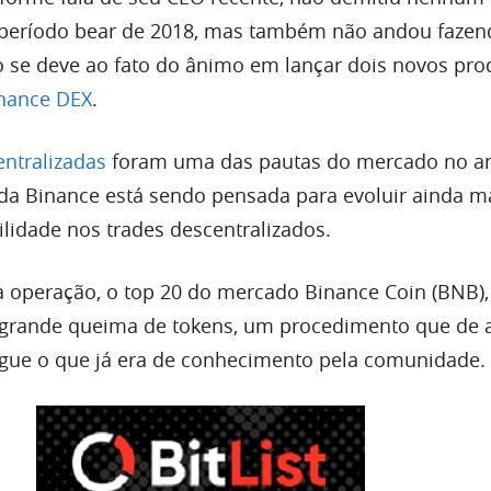
 período bear de 2018, mas também não andou fazen
so se deve ao fato do ânimo em lançar dois novos pro
nance DE
X
.
ntralizadas
foram uma das pautas do mercado no a
 da Binance está sendo pensada para evoluir ainda ma
ilidade nos trades descentralizados.
 operação, o top 20 do mercado Binance Coin (BNB)
 grande queima de tokens, um procedimento que de 
gue o que já era de conhecimento pela comunidade.