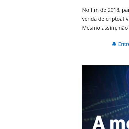
No fim de 2018, pa
venda de criptoati
Mesmo assim, não 
🔔 Ent