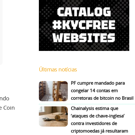
Últimas notícias
PF cumpre mandado para
congelar 14 contas em
ando
corretoras de bitcoin no Brasil
e Coin
Chainalysis estima que
‘ataques de chave-inglesa’
contra investidores de
criptomoedas já resultaram