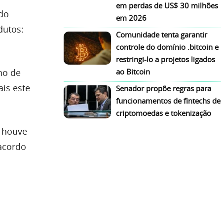
em perdas de US$ 30 milhões
do
em 2026
dutos:
Comunidade tenta garantir
controle do domínio .bitcoin e
restringi-lo a projetos ligados
ao Bitcoin
no de
is este
Senador propõe regras para
funcionamentos de fintechs de
criptomoedas e tokenização
, houve
acordo