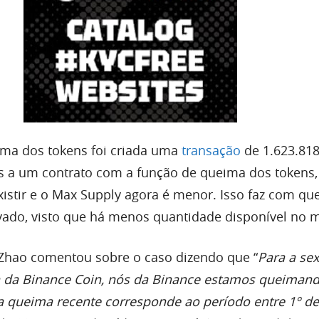
eima dos tokens foi criada uma
transação
de 1.623.81
 a um contrato com a função de queima dos tokens, 
xistir e o Max Supply agora é menor. Isso faz com qu
ivado, visto que há menos quantidade disponível no 
hao comentou sobre o caso dizendo que “
Para a sex
a da Binance Coin, nós da Binance estamos queiman
a queima recente corresponde ao período entre 1º d