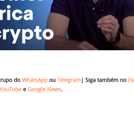
grupo do
WhatsApp
ou
Telegram
|
Siga também no
Fa
YouTube
e
Google News
.