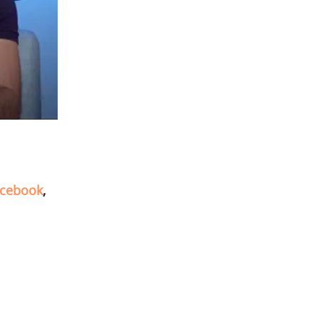
cebook
,