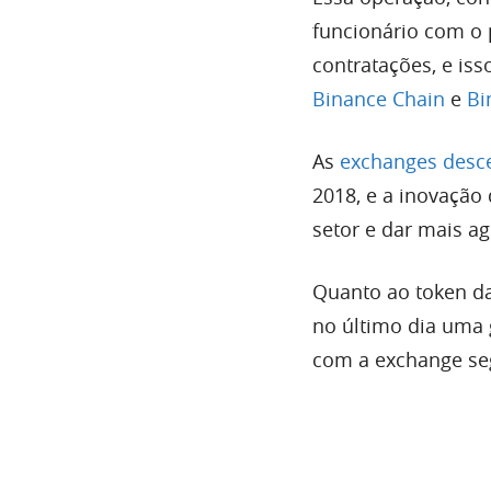
funcionário com o
contratações, e is
Binance Chain
e
Bi
As
exchanges desce
2018, e a inovação
setor e dar mais ag
Quanto ao token da
no último dia uma
com a exchange se