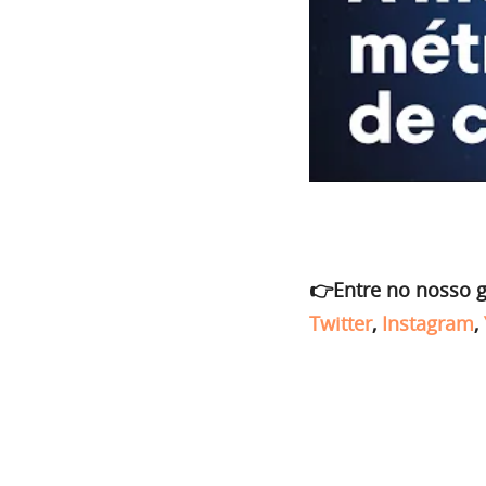
👉Entre no nosso 
Twitter
,
Instagram
,