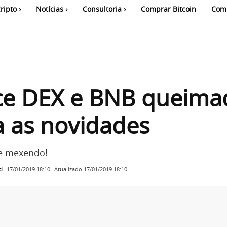
ripto
Notícias
Consultoria
Comprar Bitcoin
Com
ce DEX e BNB queima
a as novidades
se mexendo!
i
Atualizado
17/01/2019 18:10
17/01/2019 18:10