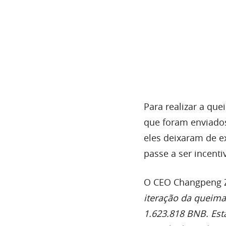
Para realizar a qu
que foram enviados
eles deixaram de e
passe a ser incent
O CEO Changpeng Z
iteração da queim
1.623.818 BNB. Est