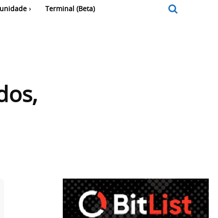
unidade
Terminal (Beta)
dos,