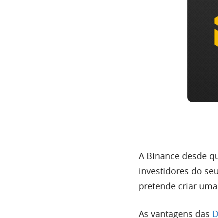
A Binance desde qu
investidores do seu
pretende criar um
As vantagens das
D