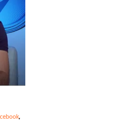
cebook
,