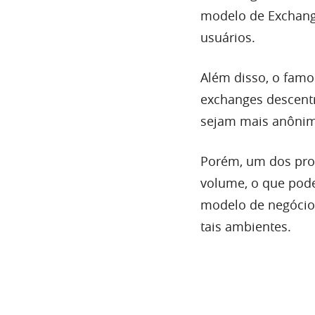
modelo de Exchange
usuários.
Além disso, o fam
exchanges descentr
sejam mais anônim
Porém, um dos pro
volume, o que pode
modelo de negócios
tais ambientes.