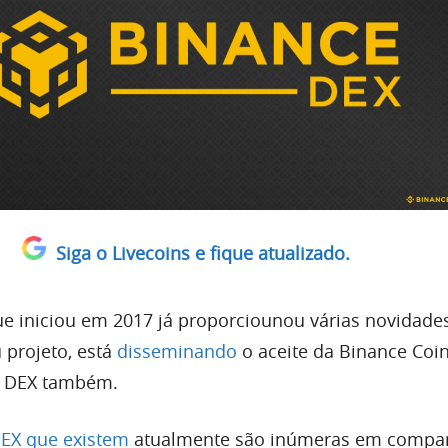
Siga o Livecoins e fique atualizado.
e iniciou em 2017 já proporciounou várias novidade
 projeto, está
disseminando
o aceite da Binance Coin
a DEX também.
EX que existem
atualmente são inúmeras em compa