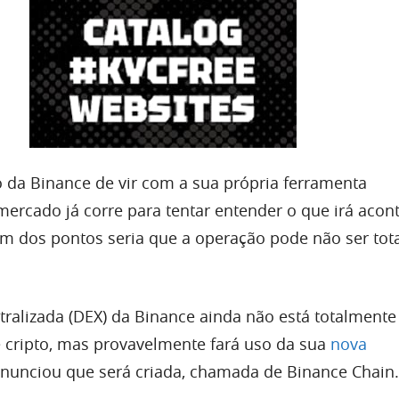
da Binance de vir com a sua própria ferramenta
mercado já corre para tentar entender o que irá acon
 um dos pontos seria que a operação pode não ser to
ralizada (DEX) da Binance ainda não está totalmente 
cripto, mas provavelmente fará uso da sua
nova
nunciou que será criada, chamada de Binance Chain.