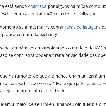
ma está sendo
chamada
por alguns na mídia como u
mesclar entra a centralização e a descentralização.
 momento se a mesma irá cobrar
taxas de listagens
de
a prática comum da exchange.
e sabe também se será implantado o modelo de KYC 
aso se concretiza poderia tirar a privacidade das op
que há rumores de que a Binance Chain utilizará um
nso compartilhado com a NEO, e que já foi
acusado
a seja um protocolo centralizado.
etám a maior de seu token Binance Coin (BNB) e o