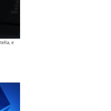
ella, e