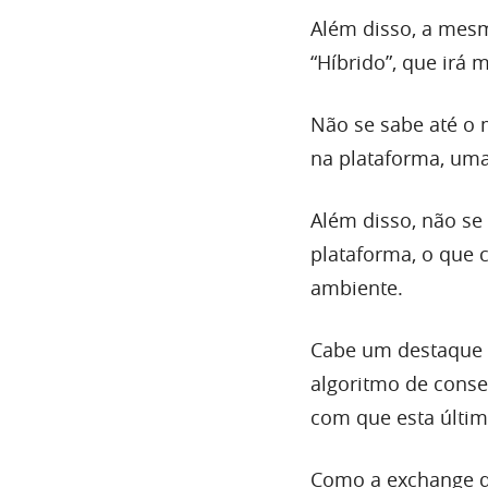
Além disso, a mes
“Híbrido”, que irá 
Não se sabe até o
na plataforma, um
Além disso, não s
plataforma, o que c
ambiente.
Cabe um destaque 
algoritmo de conse
com que esta últim
Como a exchange d