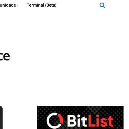
unidade
Terminal (Beta)
ce