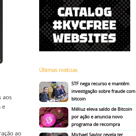
Últimas notícias
STF nega recurso e mantém
investigação sobre fraude com
s aos
bitcoin
 e
Méliuz eleva saldo de Bitcoin
por ação e anuncia novo
programa de recompra
ração ao
Michael Saylor revela ter