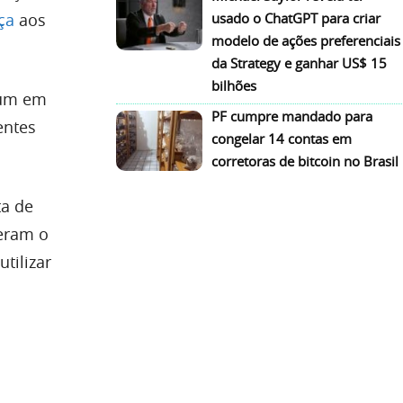
usado o ChatGPT para criar
ça
aos
modelo de ações preferenciais
da Strategy e ganhar US$ 15
bilhões
mum em
PF cumpre mandado para
entes
congelar 14 contas em
corretoras de bitcoin no Brasil
ta de
deram o
tilizar