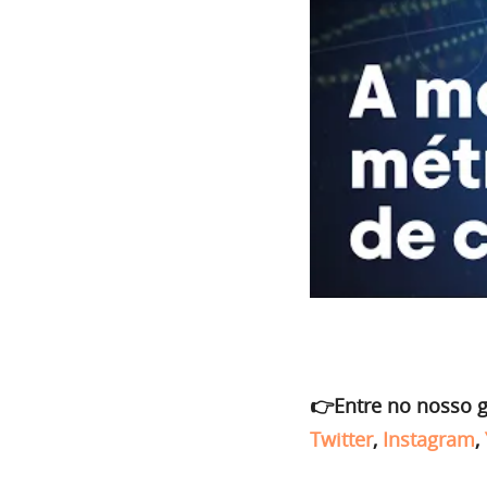
👉Entre no nosso 
Twitter
,
Instagram
,