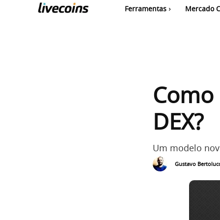
Ferramentas
Mercado C
Como i
DEX?
Um modelo nov
Gustavo Bertolucc