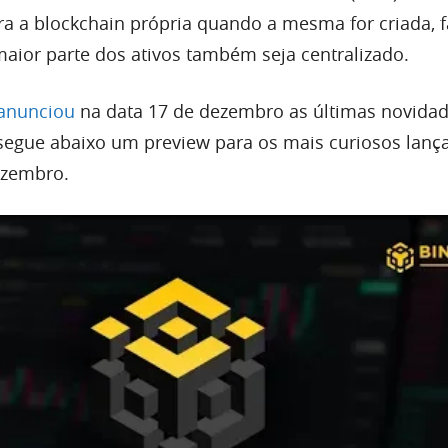
ara a blockchain própria quando a mesma for criada, 
maior parte dos ativos também seja centralizado.
anunciou
na data 17 de dezembro as últimas novidad
 segue abaixo um preview para os mais curiosos lanç
ezembro.