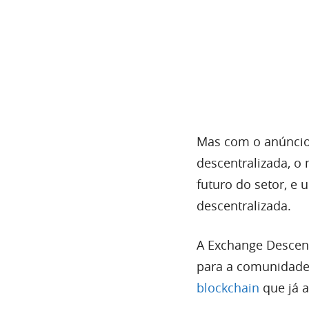
Mas com o anúncio 
descentralizada, o 
futuro do setor, e
descentralizada.
A Exchange Descent
para a comunidade 
blockchain
que já a