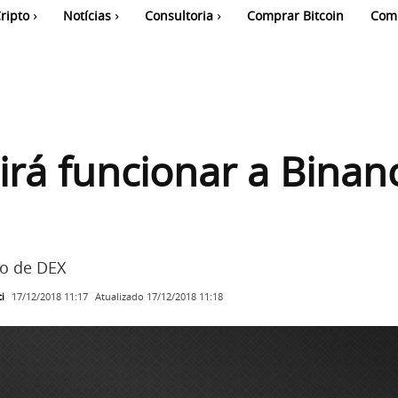
ripto
Notícias
Consultoria
Comprar Bitcoin
Com
rá funcionar a Binan
o de DEX
i
Atualizado
17/12/2018 11:18
17/12/2018 11:17