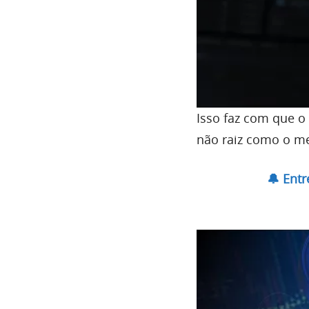
Isso faz com que o
não raiz como o me
🔔 Ent