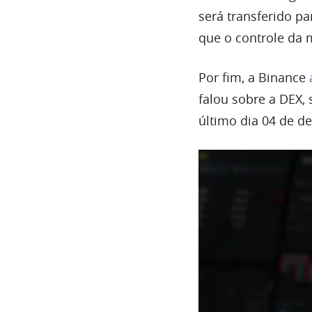
será transferido p
que o controle da 
Por fim, a Binance
falou sobre a DEX,
último dia 04 de d