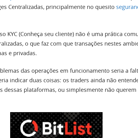
s Centralizadas, principalmente no quesito
seguran
oso KYC (Conheça seu cliente) não é uma prática co
alizadas, o que faz com que transações nestes ambi
as e privadas.
blemas das operações em funcionamento seria a fal
ria indicar duas coisas: os traders ainda não enten
 dessas plataformas, ou simplesmente não querem u