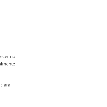
tecer no
talmente
clara