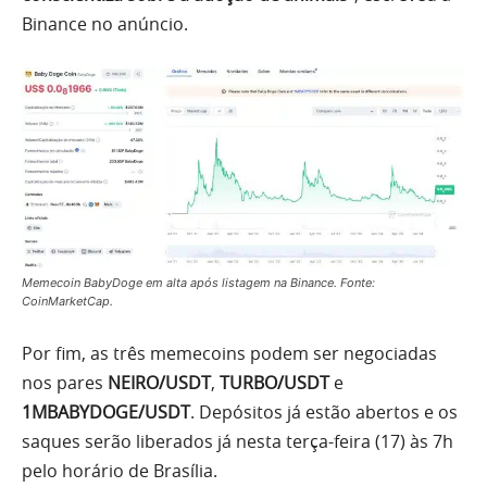
Binance no anúncio.
Memecoin BabyDoge em alta após listagem na Binance. Fonte:
CoinMarketCap.
Por fim, as três memecoins podem ser negociadas
nos pares
NEIRO/USDT
,
TURBO/USDT
e
1MBABYDOGE/USDT
. Depósitos já estão abertos e os
saques serão liberados já nesta terça-feira (17) às 7h
pelo horário de Brasília.