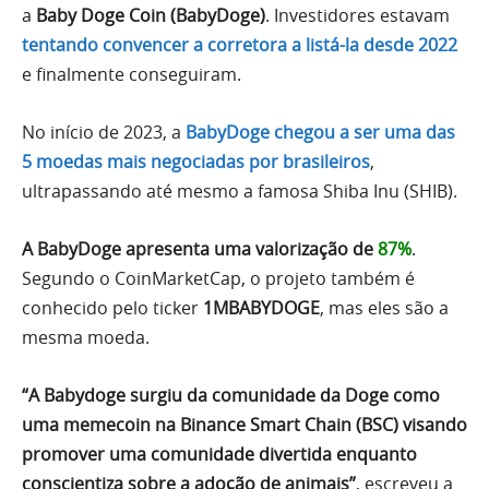
a
Baby Doge Coin (BabyDoge)
. Investidores estavam
tentando convencer a corretora a listá-la desde 2022
e finalmente conseguiram.
No início de 2023, a
BabyDoge chegou a ser uma das
5 moedas mais negociadas por brasileiros
,
ultrapassando até mesmo a famosa Shiba Inu (SHIB).
A BabyDoge apresenta uma valorização de
87%
.
Segundo o CoinMarketCap, o projeto também é
conhecido pelo ticker
1MBABYDOGE
, mas eles são a
mesma moeda.
“A Babydoge surgiu da comunidade da Doge como
uma memecoin na Binance Smart Chain (BSC) visando
promover uma comunidade divertida enquanto
conscientiza sobre a adoção de animais”
, escreveu a