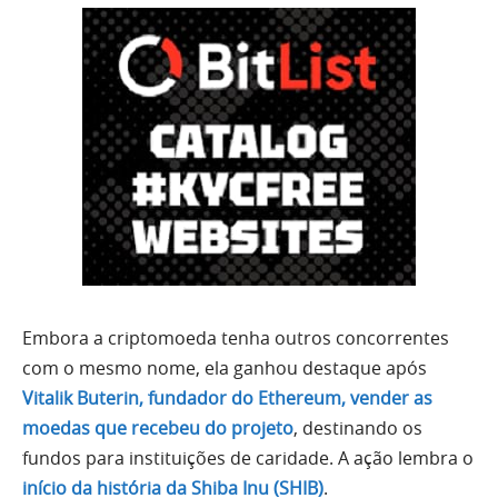
Embora a criptomoeda tenha outros concorrentes
com o mesmo nome, ela ganhou destaque após
Vitalik Buterin, fundador do Ethereum, vender as
moedas que recebeu do projeto
, destinando os
fundos para instituições de caridade. A ação lembra o
início da história da Shiba Inu (SHIB)
.