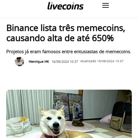
Binance lista três memecoins,
causando alta de até 650%
Projetos já eram famosos entre entusiastas de memecoins.
Henrique HK
16/09/2024 10:37
Atualizado
16/09/2024 10:37