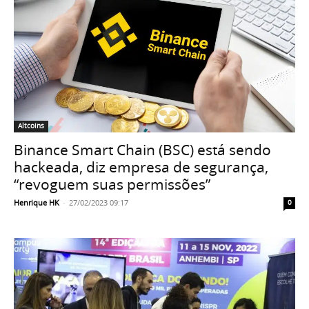
Altcoins
Binance Smart Chain (BSC) está sendo
hackeada, diz empresa de segurança,
“revoguem suas permissões”
Henrique HK
-
27/02/2023 09:17
0