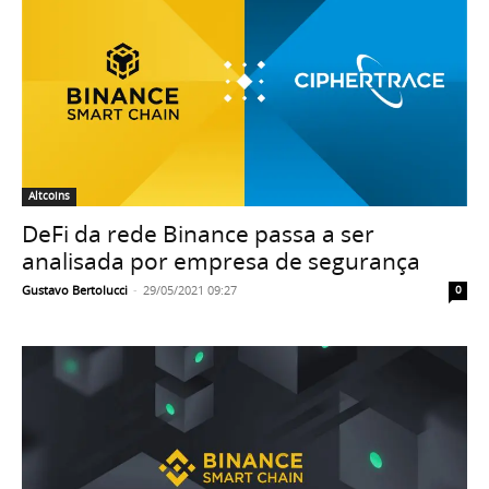
Altcoins
DeFi da rede Binance passa a ser
analisada por empresa de segurança
Gustavo Bertolucci
-
29/05/2021 09:27
0