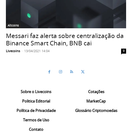
Altcoins
Messari faz alerta sobre centralização da
Binance Smart Chain, BNB cai
Livecoins
-
13/04/2021 14:04
0
Sobre o Livecoins
Cotações
Politica Editorial
MarketCap
Política de Privacidade
Glossário Criptomoedas
Termos de Uso
Contato