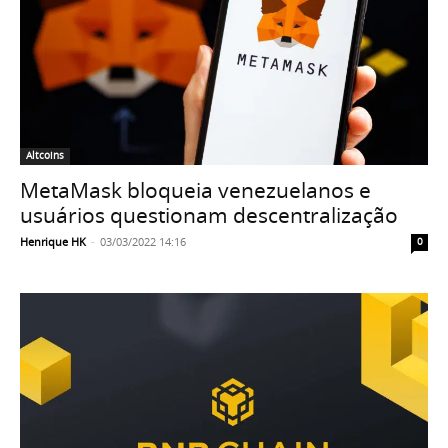
Altcoins
MetaMask bloqueia venezuelanos e
usuários questionam descentralização
Henrique HK
-
03/03/2022 14:16
0