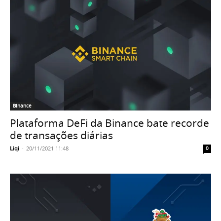
Binance
Plataforma DeFi da Binance bate recorde
de transações diárias
Liqi
-
20/11/2021 11:48
0