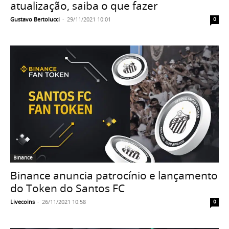
atualização, saiba o que fazer
Gustavo Bertolucci
-
29/11/2021 10:01
0
Binance
Binance anuncia patrocínio e lançamento
do Token do Santos FC
Livecoins
-
26/11/2021 10:58
0