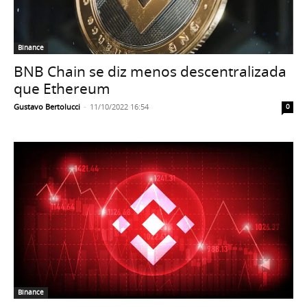
Binance
BNB Chain se diz menos descentralizada
que Ethereum
Gustavo Bertolucci
-
11/10/2022 16:54
0
Binance