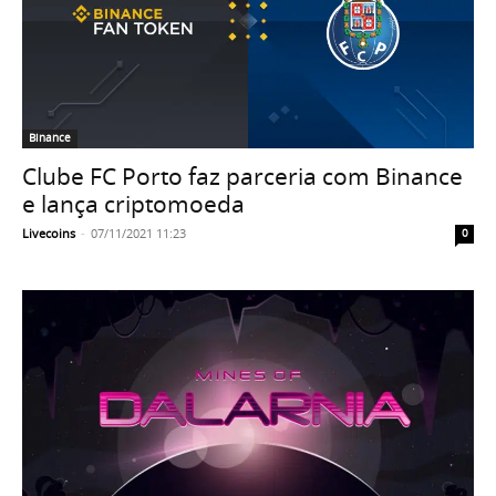
Binance
Clube FC Porto faz parceria com Binance
e lança criptomoeda
Livecoins
-
07/11/2021 11:23
0