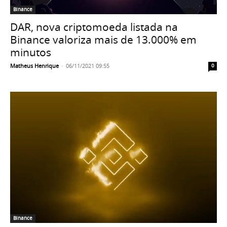
Binance
DAR, nova criptomoeda listada na
Binance valoriza mais de 13.000% em
minutos
Matheus Henrique
-
06/11/2021 09:55
0
Binance