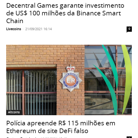
Decentral Games garante investimento
de US$ 100 milhões da Binance Smart
Chain
Livecoins
-
21/09/2021 16:14
0
Altcoins
Polícia apreende R$ 115 milhões em
Ethereum de site DeFi falso