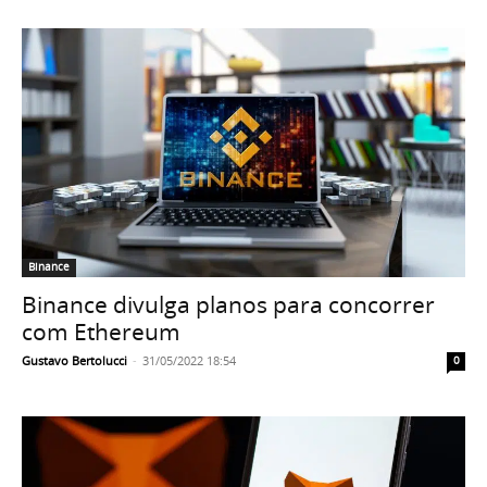
Binance
Binance divulga planos para concorrer
com Ethereum
Gustavo Bertolucci
-
31/05/2022 18:54
0