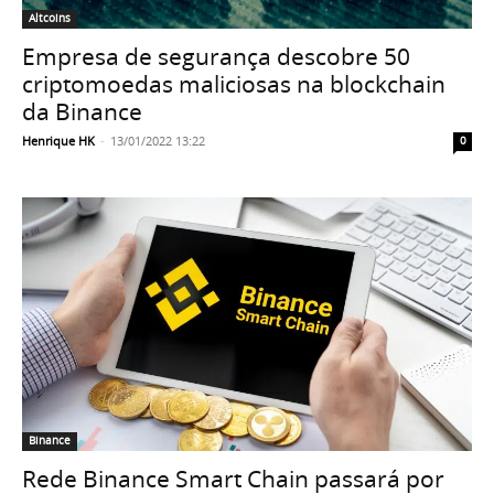
Altcoins
Empresa de segurança descobre 50
criptomoedas maliciosas na blockchain
da Binance
Henrique HK
-
13/01/2022 13:22
0
Binance
Rede Binance Smart Chain passará por