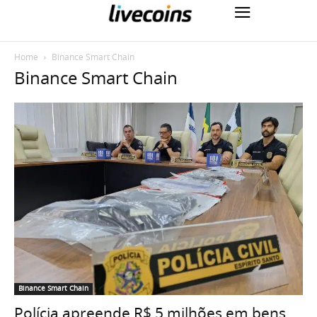
Home
Binance Smart Chain
Binance Smart Chain
Binance Smart Chain
Polícia apreende R$ 5 milhões em bens