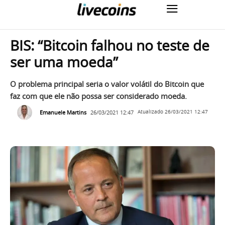
BIS: “Bitcoin falhou no teste de
ser uma moeda”
O problema principal seria o valor volátil do Bitcoin que
faz com que ele não possa ser considerado moeda.
Emanuele Martins
26/03/2021 12:47
Atualizado
26/03/2021 12:47