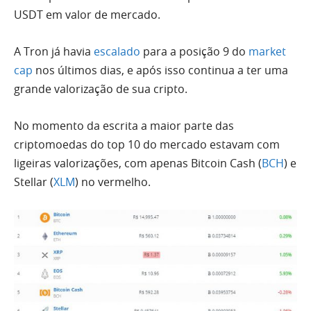
USDT em valor de mercado.
A Tron já havia
escalado
para a posição 9 do
market
cap
nos últimos dias, e após isso continua a ter uma
grande valorização de sua cripto.
No momento da escrita a maior parte das
criptomoedas do top 10 do mercado estavam com
ligeiras valorizações, com apenas Bitcoin Cash (
BCH
) e
Stellar (
XLM
) no vermelho.