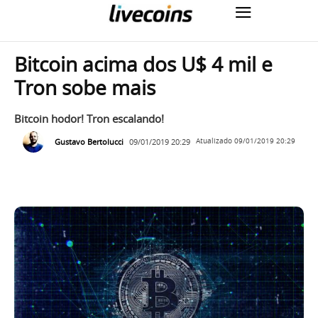
Bitcoin acima dos U$ 4 mil e
Tron sobe mais
Bitcoin hodor! Tron escalando!
Gustavo Bertolucci
09/01/2019 20:29
Atualizado
09/01/2019 20:29