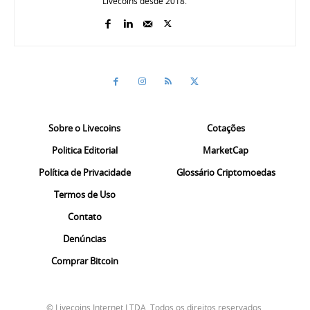
Livecoins desde 2018.
Sobre o Livecoins
Cotações
Politica Editorial
MarketCap
Política de Privacidade
Glossário Criptomoedas
Termos de Uso
Contato
Denúncias
Comprar Bitcoin
© Livecoins Internet LTDA. Todos os direitos reservados.