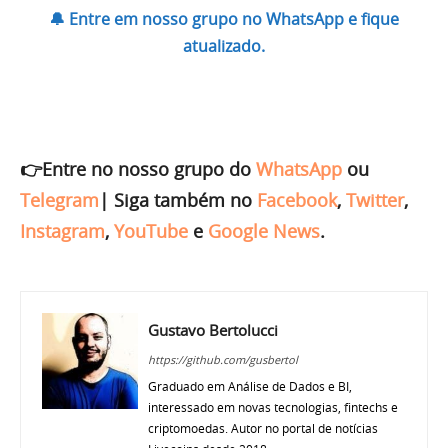
🔔 Entre em nosso grupo no WhatsApp e fique
atualizado.
👉Entre no nosso grupo do
WhatsApp
ou
Telegram
|
Siga também no
Facebook
,
Twitter
,
Instagram
,
YouTube
e
Google News
.
Gustavo Bertolucci
https://github.com/gusbertol
Graduado em Análise de Dados e BI,
interessado em novas tecnologias, fintechs e
criptomoedas. Autor no portal de notícias