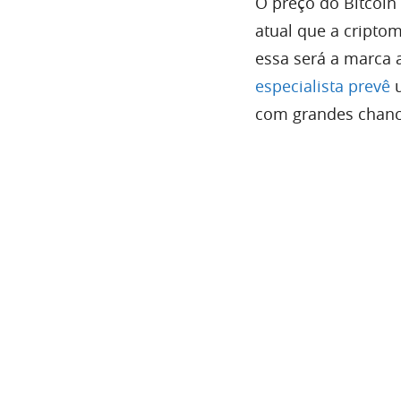
O preço do Bitcoin
atual que a cripto
essa será a marca 
especialista prevê
u
com grandes chance