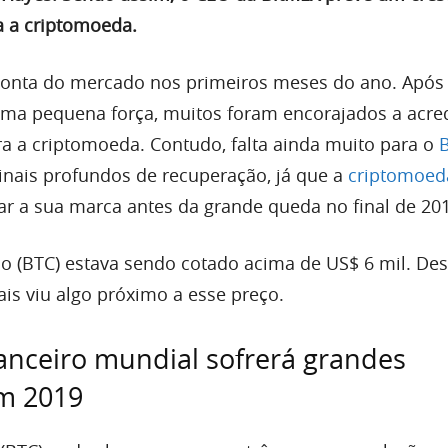
a a criptomoeda.
onta do mercado nos primeiros meses do ano. Após 
ma pequena força, muitos foram encorajados a acre
ra a criptomoeda. Contudo, falta ainda muito para o
B
nais profundos de recuperação, já que a
criptomoed
ar a sua marca antes da grande queda no final de 20
 (BTC) estava sendo cotado acima de US$ 6 mil. De
ais viu algo próximo a esse preço.
nceiro mundial sofrerá grandes
m 2019