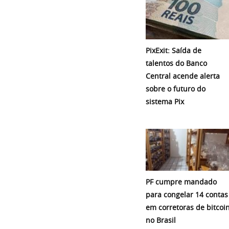
PixExit: Saída de
talentos do Banco
Central acende alerta
sobre o futuro do
sistema Pix
PF cumpre mandado
para congelar 14 contas
em corretoras de bitcoi
no Brasil