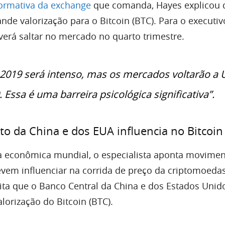
formativa da exchange
que comanda, Hayes explicou 
nde valorização para o Bitcoin (BTC). Para o executiv
erá saltar no mercado no quarto trimestre.
 2019 será intenso, mas os mercados voltarão a 
. Essa é uma barreira psicológica significativa”.
to da China e dos EUA influencia no Bitcoin
 econômica mundial, o especialista aponta movime
evem influenciar na corrida de preço da criptomoeda
ita que o Banco Central da China e dos Estados Uni
alorização do Bitcoin (BTC).