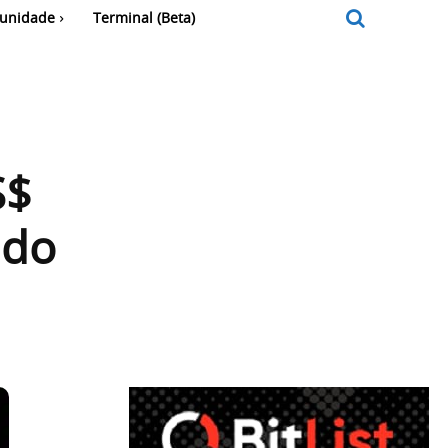
unidade
Terminal (Beta)
S$
 do