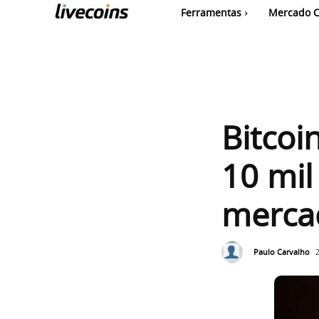
Ferramentas
Mercado C
Bitcoi
10 mil
merca
Paulo Carvalho