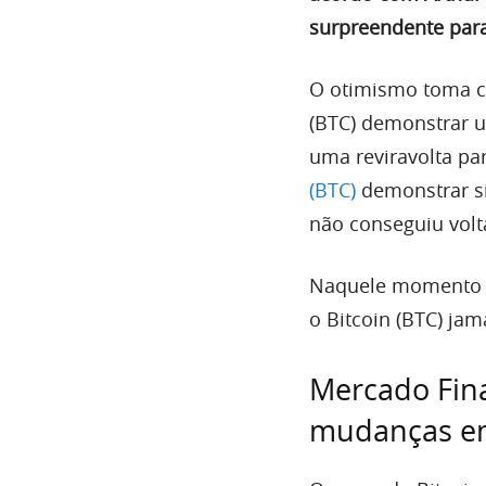
surpreendente par
O otimismo toma c
(BTC) demonstrar u
uma reviravolta pa
(BTC)
demonstrar si
não conseguiu volt
Naquele momento o
o Bitcoin (BTC) jam
Mercado Fina
mudanças e