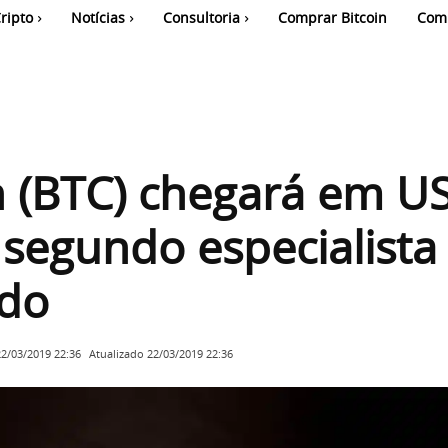
ripto
Notícias
Consultoria
Comprar Bitcoin
Com
n (BTC) chegará em U
 segundo especialista
do
Atualizado
22/03/2019 22:36
22/03/2019 22:36