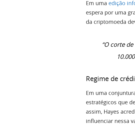
Em uma
edição in
espera por uma gra
da criptomoeda dev
“O corte de
10.000
Regime de crédi
Em uma conjuntura
estratégicos que d
assim, Hayes acred
influenciar nessa v