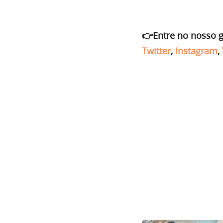
👉Entre no nosso 
Twitter
,
Instagram
,