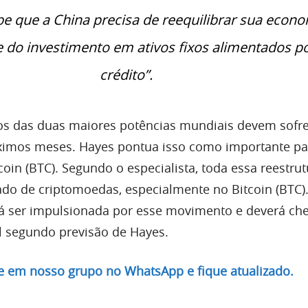
e que a China precisa de reequilibrar sua econ
e do investimento em ativos fixos alimentados p
crédito”.
os das duas maiores potências mundiais devem sofr
óximos meses. Hayes pontua isso como importante pa
oin (BTC). Segundo o especialista, toda essa reestru
do de criptomoedas, especialmente no Bitcoin (BTC).
á ser impulsionada por esse movimento e deverá ch
l segundo previsão de Hayes.
re em nosso grupo no WhatsApp e fique atualizado.