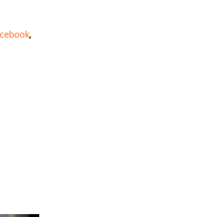
cebook
,