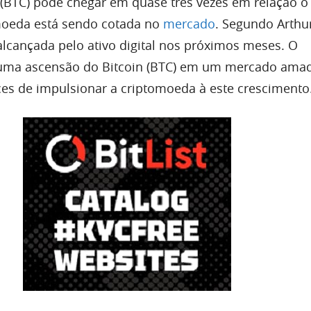
 (BTC) pode chegar em quase três vezes em relação o 
moeda está sendo cotada no
mercado
. Segundo Arthu
alcançada pelo ativo digital nos próximos meses. O
ma ascensão do Bitcoin (BTC) em um mercado ama
s de impulsionar a criptomoeda à este crescimento