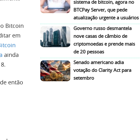
sistema de bitcoin, agora no
BTCPay Server, que pede
atualização urgente a usuários
o Bitcoin
Governo russo desmantela
ditar em
nove casas de câmbio de
criptomoedas e prende mais
itcoin
de 20 pessoas
a
ainda
Senado americano adia
18.
votação do Clarity Act para
setembro
sde então