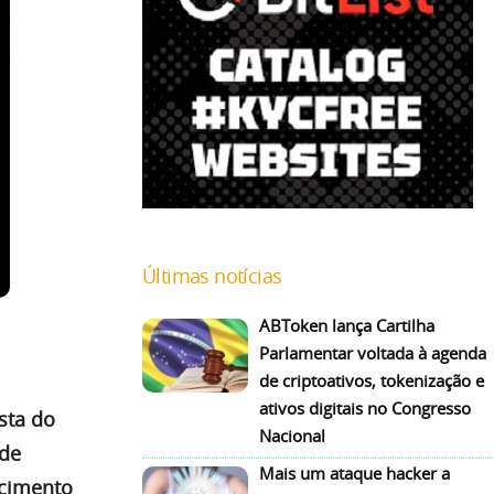
Últimas notícias
ABToken lança Cartilha
Parlamentar voltada à agenda
de criptoativos, tokenização e
ativos digitais no Congresso
sta do
Nacional
 de
Mais um ataque hacker a
scimento