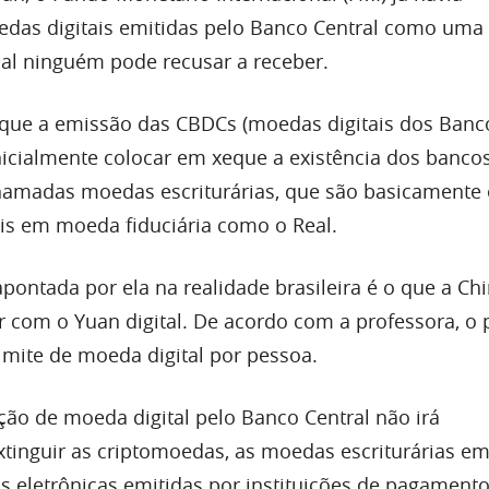
edas digitais emitidas pelo Banco Central como um
qual ninguém pode recusar a receber.
 que a emissão das CBDCs (moedas digitais dos Banc
nicialmente colocar em xeque a existência dos bancos
hamadas moedas escriturárias, que são basicamente 
eis em moeda fiduciária como o Real.
pontada por ela na realidade brasileira é o que a Chi
r com o Yuan digital. De acordo com a professora, o 
imite de moeda digital por pessoa.
ção de moeda digital pelo Banco Central não irá
tinguir as criptomoedas, as moedas escriturárias em
 eletrônicas emitidas por instituições de pagamento