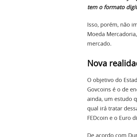
tem o formato digit
Isso, porém, não i
Moeda Mercadoria,
mercado.
Nova realida
O objetivo do Est
Govcoins é o de en
ainda, um estudo q
qual irá tratar de
FEDcoin e o Euro dig
De acordo com Dura