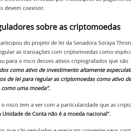
s devem coexistir.
guladores sobre as criptomoedas
participou do projeto de lei da Senadora Soraya Thron
regular as transações com criptomoedas como espéci
ou para o risco desses ativos criptografados que são
dos como ativo de investimento altamente especulat
tos de lei para regular as criptomoedas como ativo d
o como uma moeda”.
o risco tem a ver com a particularidade que as cri
a Unidade de Conta não é a moeda nacional”.
os que são regulados e precisam converter seus cont