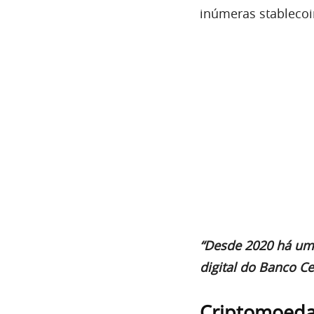
inúmeras stablecoi
“Desde 2020 há um
digital do Banco C
Criptomoeda