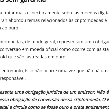
ra tratar mais especificamente sobre as moedas digita
uran abordou temas relacionados às criptomoedas e
 ao ouro.
riptomoedas, de modo geral, representam uma obriga
 conversão em moeda oficial como ocorre com as sta
old que são lastreadas em ouro.
, entretanto, isso não ocorre uma vez que não há um
responsável.
resenta uma obrigação jurídica de um emissor. Não é
ssa obrigação de conversão dessa criptomoeda. O B
tal e circula como se fosse ouro e prata antigament