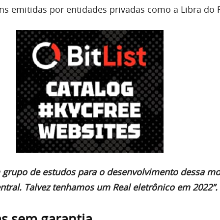
ns emitidas por entidades privadas como a Libra do 
 grupo de estudos para o desenvolvimento dessa m
entral. Talvez tenhamos um Real eletrônico em 2022”.
s sem garantia