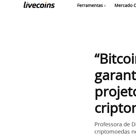
Ferramentas
Mercado C
“Bitco
garant
projet
cript
Professora de D
criptomoedas no