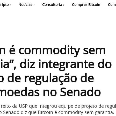
ripto
Notícias
Consultoria
Comprar Bitcoin
Com
in é commodity sem
ia”, diz integrante do
o de regulação de
omoedas no Senado
ireito da USP que integrou equipe de projeto de regu
 Senado diz que Bitcoin é commodity sem garantia.