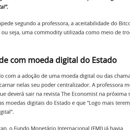
al”.
mpede segundo a professora, a aceitabilidade do Bit
 ou seja, uma commodity utilizada como meio de tro
de com moeda digital do Estado
ado com a adoção de uma moeda digital ou das cham
carnar nelas seu poder centralizador. A professora 
ue deverá sair na revista The Economist na próxima
ssas moedas digitais do Estado e que “Logo mais tere
ital”.
n, o Fundo Monetário Internacional (FMI) já havia