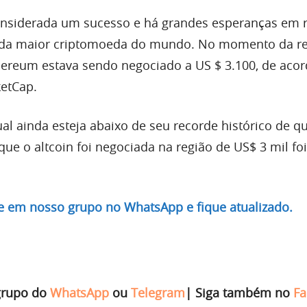
considerada um sucesso e há grandes esperanças em 
nda maior criptomoeda do mundo. No momento da r
hereum estava sendo negociado a US $ 3.100, de aco
etCap.
al ainda esteja abaixo de seu recorde histórico de q
 que o altcoin foi negociada na região de US$ 3 mil fo
re em nosso grupo no WhatsApp e fique atualizado.
grupo do
WhatsApp
ou
Telegram
|
Siga também no
Fa