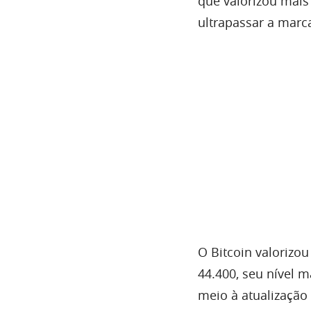
que valorizou mais
ultrapassar a marc
O Bitcoin valorizo
44.400, seu nível 
meio à atualização