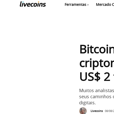
Ferramentas
Mercado C
Bitcoi
cript
US$ 2 
Muitos analista
seus caminhos d
digitais.
Livecoins
08/08/