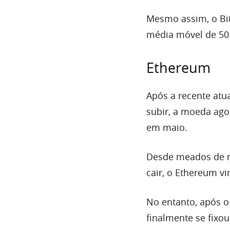
Mesmo assim, o Bit
média móvel de 50 
Ethereum
Após a recente atua
subir, a moeda agor
em maio.
Desde meados de m
cair, o Ethereum v
No entanto, após o
finalmente se fixou