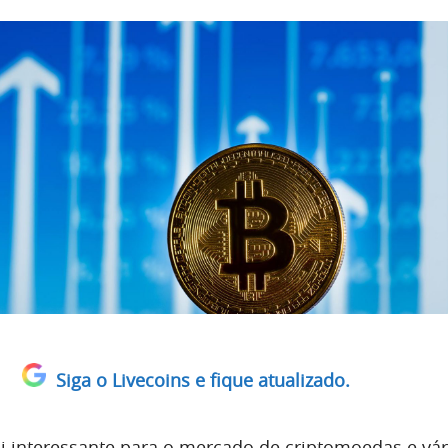
Siga o Livecoins e fique atualizado.
i interessante para o mercado de criptomoedas e vár