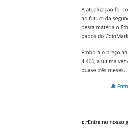
A atualização foi 
ao futuro da segu
desta matéria o Et
dados do CoinMark
Embora o preço atu
4.400, a última vez
quase três meses.
🔔 Ent
👉Entre no nosso 