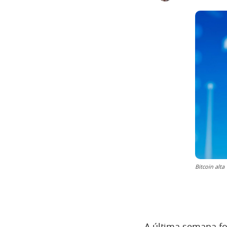
Bitcoin alta
A última semana fo